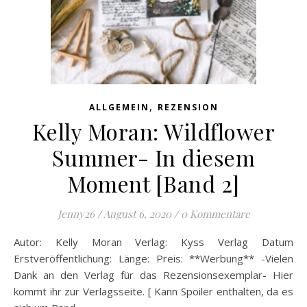
,
ALLGEMEIN
REZENSION
Kelly Moran: Wildflower
Summer- In diesem
Moment [Band 2]
Jenny26
/
August 6, 2020
/
0 Kommentare
Autor: Kelly Moran Verlag: Kyss Verlag Datum
Erstveröffentlichung: Länge: Preis: **Werbung** -Vielen
Dank an den Verlag für das Rezensionsexemplar- Hier
kommt ihr zur Verlagsseite. [ Kann Spoiler enthalten, da es