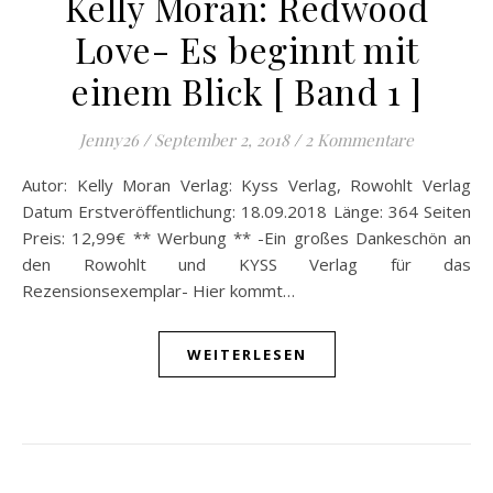
Kelly Moran: Redwood
Love- Es beginnt mit
einem Blick [ Band 1 ]
Jenny26
/
September 2, 2018
/
2 Kommentare
Autor: Kelly Moran Verlag: Kyss Verlag, Rowohlt Verlag
Datum Erstveröffentlichung: 18.09.2018 Länge: 364 Seiten
Preis: 12,99€ ** Werbung ** -Ein großes Dankeschön an
den Rowohlt und KYSS Verlag für das
Rezensionsexemplar- Hier kommt…
WEITERLESEN