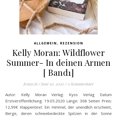
,
ALLGEMEIN
REZENSION
Kelly Moran: Wildflower
Summer- In deinen Armen
[ Band1]
Jenny26
/
Juni 30, 2020
/
0 Kommentare
Autor: Kelly Moran Verlag: Kyss Verlag Datum
Erstveröffentlichung: 19.05.2020 Länge: 368 Seiten Preis:
12,99€ Klappentext: Ein Himmel, der unendlich erscheint,
Berge, deren schneebedeckte Spitzen in der Sonne