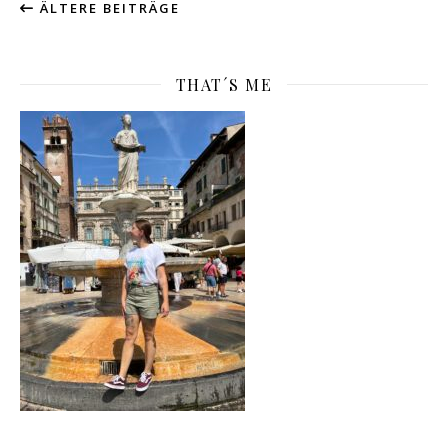
ÄLTERE BEITRÄGE
THAT´S ME