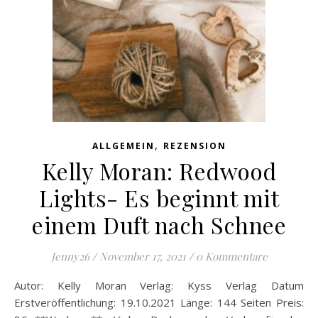
,
ALLGEMEIN
REZENSION
Kelly Moran: Redwood
Lights- Es beginnt mit
einem Duft nach Schnee
Jenny26
/
November 17, 2021
/
0 Kommentare
Autor: Kelly Moran Verlag: Kyss Verlag Datum
Erstveröffentlichung: 19.10.2021 Länge: 144 Seiten Preis: