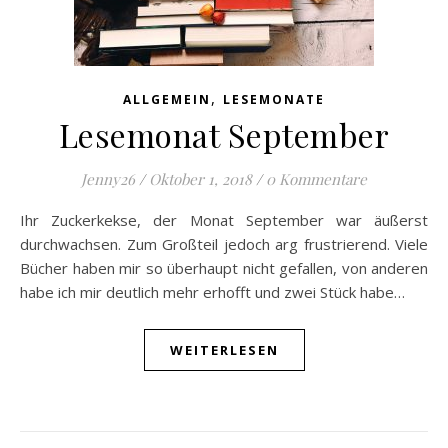
,
ALLGEMEIN
LESEMONATE
Lesemonat September
Jenny26
/
Oktober 1, 2018
/
0 Kommentare
Ihr Zuckerkekse, der Monat September war äußerst
durchwachsen. Zum Großteil jedoch arg frustrierend. Viele
Bücher haben mir so überhaupt nicht gefallen, von anderen
habe ich mir deutlich mehr erhofft und zwei Stück habe…
WEITERLESEN