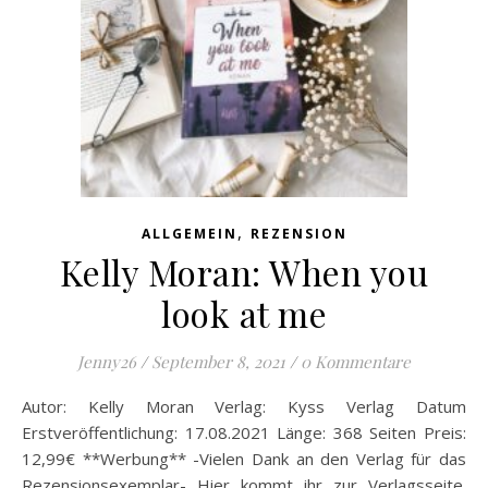
,
ALLGEMEIN
REZENSION
Kelly Moran: When you
look at me
Jenny26
/
September 8, 2021
/
0 Kommentare
Autor: Kelly Moran Verlag: Kyss Verlag Datum
Erstveröffentlichung: 17.08.2021 Länge: 368 Seiten Preis:
12,99€ **Werbung** -Vielen Dank an den Verlag für das
Rezensionsexemplar- Hier kommt ihr zur Verlagsseite.