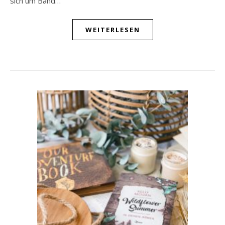
sich um Band…
WEITERLESEN