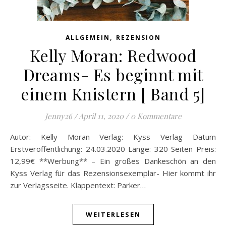
,
ALLGEMEIN
REZENSION
Kelly Moran: Redwood
Dreams- Es beginnt mit
einem Knistern [ Band 5]
Jenny26
/
April 11, 2020
/
0 Kommentare
Autor: Kelly Moran Verlag: Kyss Verlag Datum
Erstveröffentlichung: 24.03.2020 Länge: 320 Seiten Preis:
12,99€ **Werbung** – Ein großes Dankeschön an den
Kyss Verlag für das Rezensionsexemplar- Hier kommt ihr
zur Verlagsseite. Klappentext: Parker…
WEITERLESEN