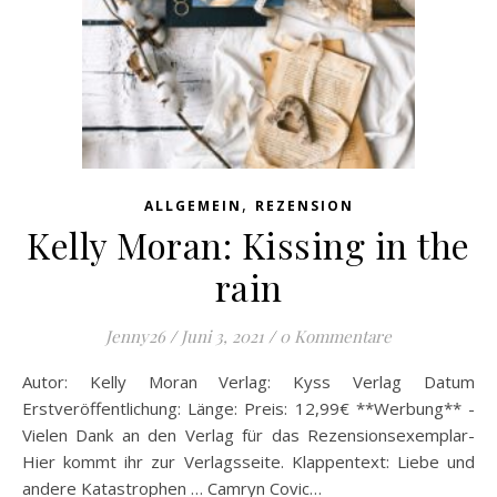
,
ALLGEMEIN
REZENSION
Kelly Moran: Kissing in the
rain
Jenny26
/
Juni 3, 2021
/
0 Kommentare
Autor: Kelly Moran Verlag: Kyss Verlag Datum
Erstveröffentlichung: Länge: Preis: 12,99€ **Werbung** -
Vielen Dank an den Verlag für das Rezensionsexemplar-
Hier kommt ihr zur Verlagsseite. Klappentext: Liebe und
andere Katastrophen … Camryn Covic…