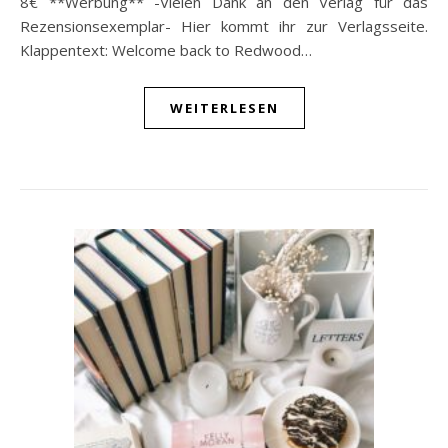
8€ **Werbung** -Vielen Dank an den Verlag für das
Rezensionsexemplar- Hier kommt ihr zur Verlagsseite.
Klappentext: Welcome back to Redwood…
WEITERLESEN