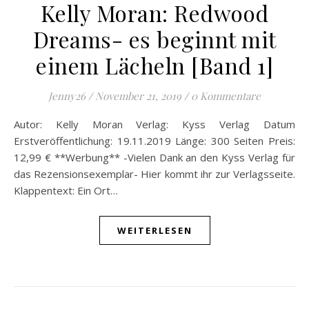
Kelly Moran: Redwood
Dreams- es beginnt mit
einem Lächeln [Band 1]
Jenny26
/
November 21, 2019
/
0 Kommentare
Autor: Kelly Moran Verlag: Kyss Verlag Datum
Erstveröffentlichung: 19.11.2019 Länge: 300 Seiten Preis:
12,99 € **Werbung** -Vielen Dank an den Kyss Verlag für
das Rezensionsexemplar- Hier kommt ihr zur Verlagsseite.
Klappentext: Ein Ort…
WEITERLESEN