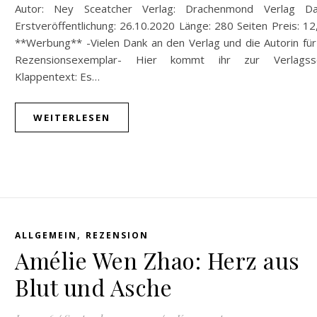
Autor: Ney Sceatcher Verlag: Drachenmond Verlag D
Erstveröffentlichung: 26.10.2020 Länge: 280 Seiten Preis: 1
**Werbung** -Vielen Dank an den Verlag und die Autorin für
Rezensionsexemplar- Hier kommt ihr zur Verlagsse
Klappentext: Es…
WEITERLESEN
,
ALLGEMEIN
REZENSION
Amélie Wen Zhao: Herz aus
Blut und Asche