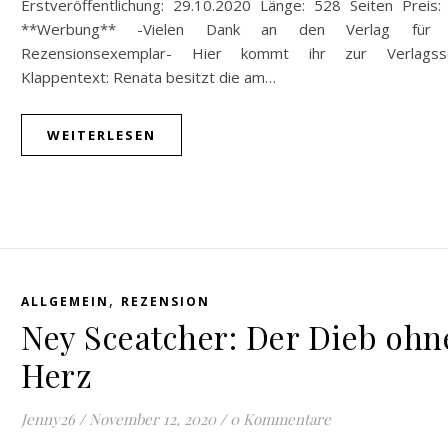
Erstveröffentlichung: 29.10.2020 Länge: 528 Seiten Preis:
**Werbung** -Vielen Dank an den Verlag für 
Rezensionsexemplar- Hier kommt ihr zur Verlagsse
Klappentext: Renata besitzt die am…
WEITERLESEN
,
ALLGEMEIN
REZENSION
Ney Sceatcher: Der Dieb ohn
Herz
Jenny26
/
November 12, 2020
/
0 Kommentare