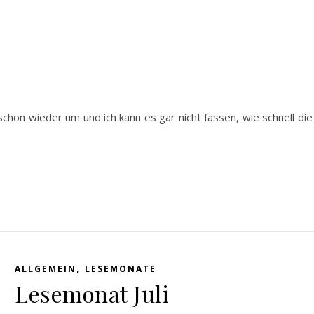
8
hon wieder um und ich kann es gar nicht fassen, wie schnell die
,
ALLGEMEIN
LESEMONATE
Lesemonat Juli