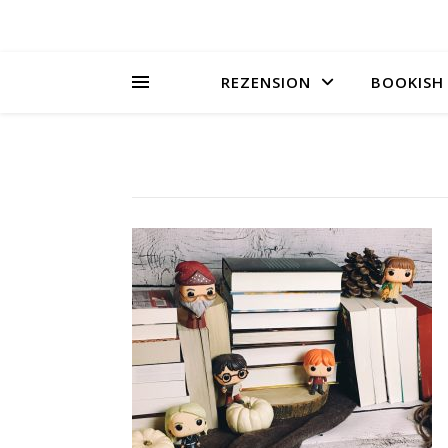
REZENSION
BOOKISH 