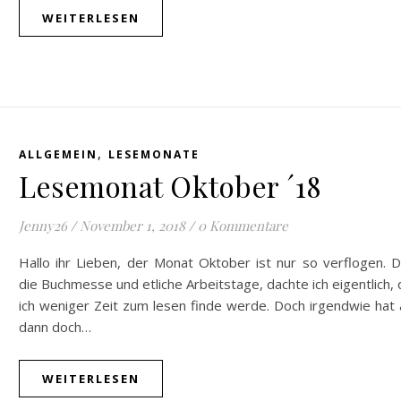
WEITERLESEN
,
ALLGEMEIN
LESEMONATE
Lesemonat Oktober ´18
Jenny26
/
November 1, 2018
/
0 Kommentare
Hallo ihr Lieben, der Monat Oktober ist nur so verflogen. 
die Buchmesse und etliche Arbeitstage, dachte ich eigentlich,
ich weniger Zeit zum lesen finde werde. Doch irgendwie hat 
dann doch…
WEITERLESEN