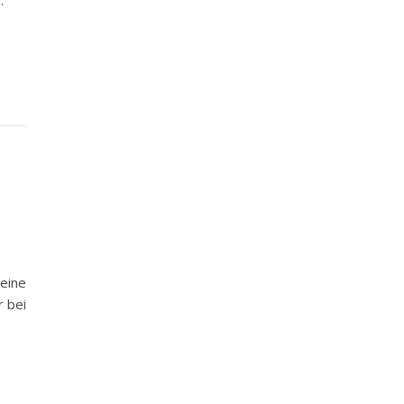
…
eine
r bei