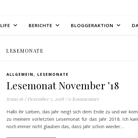
LIFE
BERICHTE
BLOGGERAKTION
D
LESEMONATE
,
ALLGEMEIN
LESEMONATE
Lesemonat November ’18
Jenny26
/
Dezember 1, 2018
/
0 Kommentare
Hallo ihr Lieben, das Jahr neigt sich dem Ende zu und wir k
zu meinem vorletzten Lesemonat für das Jahr 2018. Ich kan
noch immer nicht glauben das, dass Jahr schon wieder…