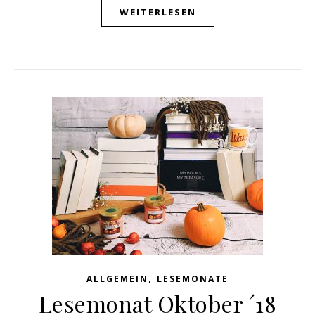
WEITERLESEN
,
ALLGEMEIN
LESEMONATE
Lesemonat Oktober ´18