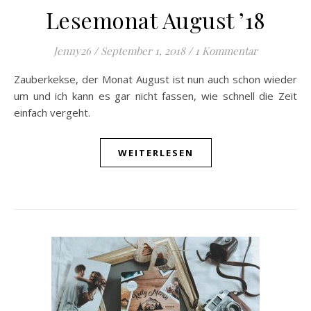
Lesemonat August ’18
Jenny26
/
September 1, 2018
/
1 Kommentar
Zauberkekse, der Monat August ist nun auch schon wieder
um und ich kann es gar nicht fassen, wie schnell die Zeit
einfach vergeht.
WEITERLESEN