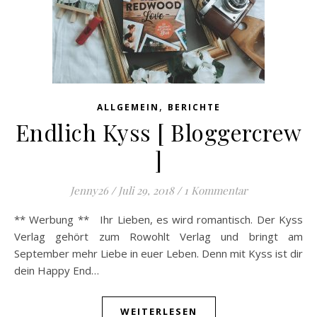
,
ALLGEMEIN
BERICHTE
Endlich Kyss [ Bloggercrew
]
Jenny26
/
Juli 29, 2018
/
1 Kommentar
** Werbung ** Ihr Lieben, es wird romantisch. Der Kyss
Verlag gehört zum Rowohlt Verlag und bringt am
September mehr Liebe in euer Leben. Denn mit Kyss ist dir
dein Happy End…
WEITERLESEN