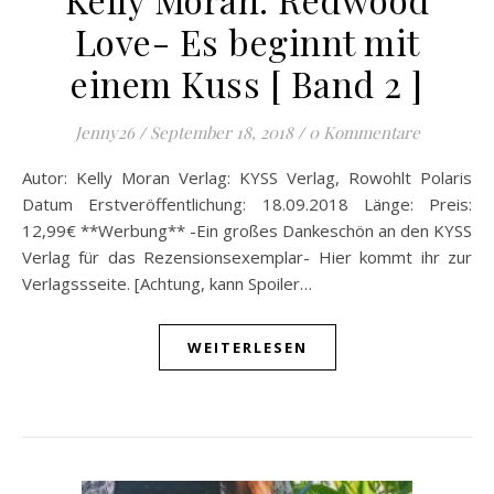
Love- Es beginnt mit
einem Kuss [ Band 2 ]
Jenny26
/
September 18, 2018
/
0 Kommentare
Autor: Kelly Moran Verlag: KYSS Verlag, Rowohlt Polaris
Datum Erstveröffentlichung: 18.09.2018 Länge: Preis:
12,99€ **Werbung** -Ein großes Dankeschön an den KYSS
Verlag für das Rezensionsexemplar- Hier kommt ihr zur
Verlagssseite. [Achtung, kann Spoiler…
WEITERLESEN