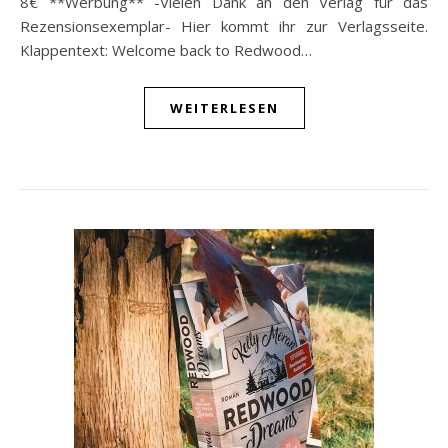
8€ **Werbung** -Vielen Dank an den Verlag für das
Rezensionsexemplar- Hier kommt ihr zur Verlagsseite.
Klappentext: Welcome back to Redwood…
WEITERLESEN