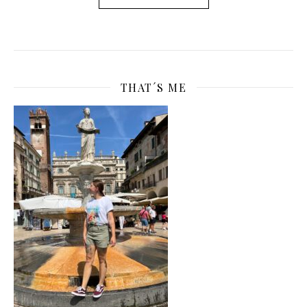
THAT´S ME