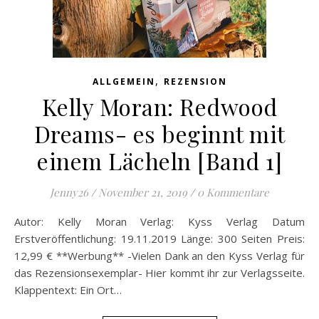
,
ALLGEMEIN
REZENSION
Kelly Moran: Redwood
Dreams- es beginnt mit
einem Lächeln [Band 1]
Jenny26
/
November 21, 2019
/
0 Kommentare
Autor: Kelly Moran Verlag: Kyss Verlag Datum
Erstveröffentlichung: 19.11.2019 Länge: 300 Seiten Preis:
12,99 € **Werbung** -Vielen Dank an den Kyss Verlag für
das Rezensionsexemplar- Hier kommt ihr zur Verlagsseite.
Klappentext: Ein Ort…