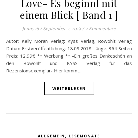
Love- Es beginnt mit
einem Blick [ Band 1 ]
Jenny26
/
September 2, 2018
/
2 Kommentare
Autor: Kelly Moran Verlag: Kyss Verlag, Rowohlt Verlag
Datum Erstveröffentlichung: 18.09.2018 Länge: 364 Seiten
Preis: 12,99€ ** Werbung ** -Ein großes Dankeschön an
den Rowohlt und KYSS Verlag für das
Rezensionsexemplar- Hier kommt…
WEITERLESEN
,
ALLGEMEIN
LESEMONATE