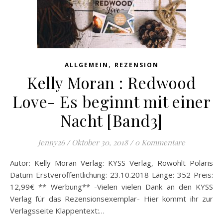
,
ALLGEMEIN
REZENSION
Kelly Moran : Redwood
Love- Es beginnt mit einer
Nacht [Band3]
Jenny26
/
Oktober 30, 2018
/
0 Kommentare
Autor: Kelly Moran Verlag: KYSS Verlag, Rowohlt Polaris
Datum Erstveröffentlichung: 23.10.2018 Länge: 352 Preis:
12,99€ ** Werbung** -Vielen vielen Dank an den KYSS
Verlag für das Rezensionsexemplar- Hier kommt ihr zur
Verlagsseite Klappentext:…