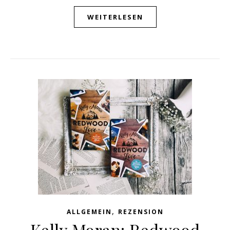
WEITERLESEN
,
ALLGEMEIN
REZENSION
Kelly Moran: Redwood