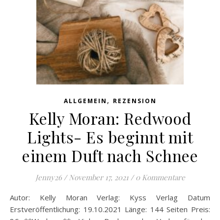
,
ALLGEMEIN
REZENSION
Kelly Moran: Redwood
Lights- Es beginnt mit
einem Duft nach Schnee
Jenny26
/
November 17, 2021
/
0 Kommentare
Autor: Kelly Moran Verlag: Kyss Verlag Datum
Erstveröffentlichung: 19.10.2021 Länge: 144 Seiten Preis: