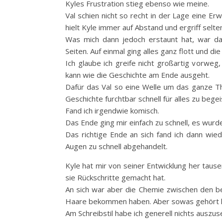
Kyles Frustration stieg ebenso wie meine.
Val schien nicht so recht in der Lage eine E
hielt Kyle immer auf Abstand und ergriff selten
Was mich dann jedoch erstaunt hat, war d
Seiten. Auf einmal ging alles ganz flott und di
Ich glaube ich greife nicht großartig vorweg
kann wie die Geschichte am Ende ausgeht.
Dafür das Val so eine Welle um das ganze T
Geschichte furchtbar schnell für alles zu begei
Fand ich irgendwie komisch.
Das Ende ging mir einfach zu schnell, es wurd
Das richtige Ende an sich fand ich dann wie
Augen zu schnell abgehandelt.
Kyle hat mir von seiner Entwicklung her tause
sie Rückschritte gemacht hat.
An sich war aber die Chemie zwischen den be
Haare bekommen haben. Aber sowas gehört ha
Am Schreibstil habe ich generell nichts auszu