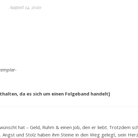
August 14, 2020
xemplar-
nthalten, da es sich um einen Folgeband handelt]
wünscht hat – Geld, Ruhm & einen Job, den er liebt. Trotzdem sc
 Angst und Stolz haben ihm Steine in den Weg gelegt, sein Herz