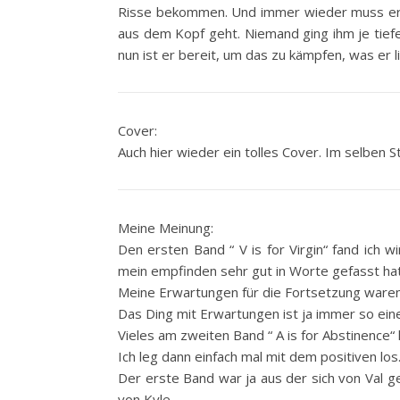
Risse bekommen. Und immer wieder muss er 
aus dem Kopf geht. Niemand ging ihm je tiefe
nun ist er bereit, um das zu kämpfen, was er l
Cover:
Auch hier wieder ein tolles Cover. Im selben S
Meine Meinung:
Den ersten Band “ V is for Virgin“ fand ich wi
mein empfinden sehr gut in Worte gefasst hat
Meine Erwartungen für die Fortsetzung ware
Das Ding mit Erwartungen ist ja immer so ei
Vieles am zweiten Band “ A is for Abstinence“ h
Ich leg dann einfach mal mit dem positiven los
Der erste Band war ja aus der sich von Val g
von Kyle.