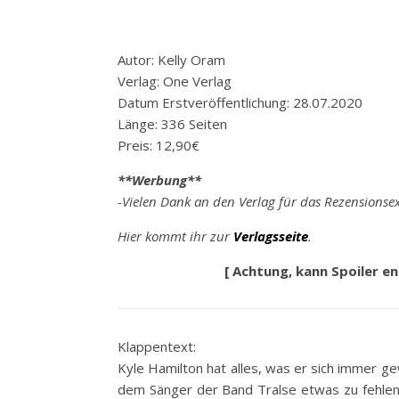
Autor: Kelly Oram
Verlag: One Verlag
Datum Erstveröffentlichung: 28.07.2020
Länge: 336 Seiten
Preis: 12,90€
**Werbung**
-Vielen Dank an den Verlag für das Rezensionse
Hier kommt ihr zur
Verlagsseite
.
[ Achtung, kann Spoiler e
Klappentext:
Kyle Hamilton hat alles, was er sich immer ge
dem Sänger der Band Tralse etwas zu fehlen.