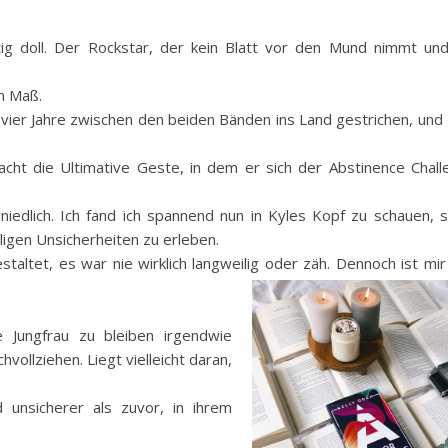
ig doll. Der Rockstar, der kein Blatt vor den Mund nimmt und
en Maß.
 vier Jahre zwischen den beiden Bänden ins Land gestrichen, und
cht die Ultimative Geste, in dem er sich der Abstinence Chall
 niedlich. Ich fand ich spannend nun in Kyles Kopf zu schauen, 
igen Unsicherheiten zu erleben.
taltet, es war nie wirklich langweilig oder zäh. Dennoch ist mir
e Jungfrau zu bleiben irgendwie
vollziehen. Liegt vielleicht daran,
.
 unsicherer als zuvor, in ihrem