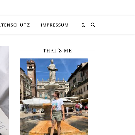
ATENSCHUTZ
IMPRESSUM
THAT´S ME