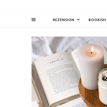
REZENSION
BOOKISH 