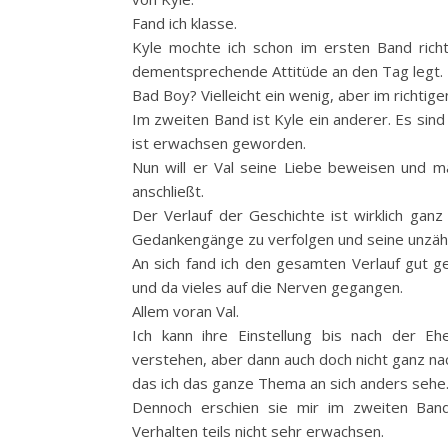
Fand ich klasse.
Kyle mochte ich schon im ersten Band richt
dementsprechende Attitüde an den Tag legt.
Bad Boy? Vielleicht ein wenig, aber im richtig
Im zweiten Band ist Kyle ein anderer. Es sind
ist erwachsen geworden.
Nun will er Val seine Liebe beweisen und ma
anschließt.
Der Verlauf der Geschichte ist wirklich ganz
Gedankengänge zu verfolgen und seine unzähl
An sich fand ich den gesamten Verlauf gut ges
und da vieles auf die Nerven
gegangen.
Allem voran Val.
Ich kann ihre Einstellung bis nach der Eh
verstehen, aber dann auch doch nicht ganz nach
das ich das ganze Thema an sich anders sehe
Dennoch erschien sie mir im zweiten Band
Verhalten teils nicht sehr erwachsen.