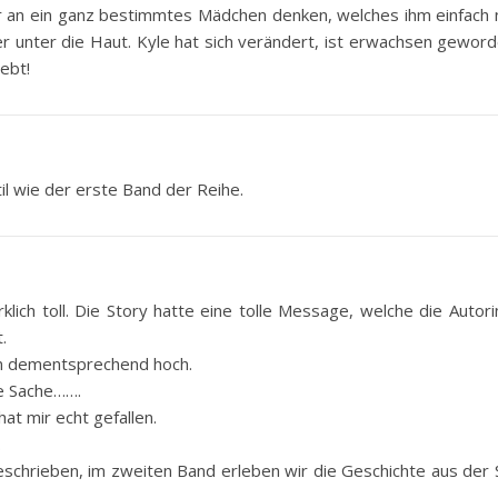
an ein ganz bestimmtes Mädchen denken, welches ihm einfach n
r unter die Haut. Kyle hat sich verändert, ist erwachsen gewor
iebt!
til wie der erste Band der Reihe.
rklich toll. Die Story hatte eine tolle Message, welche die Autori
.
n dementsprechend hoch.
ne Sache…….
at mir echt gefallen.
.
eschrieben, im zweiten Band erleben wir die Geschichte aus der 