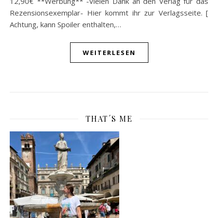
12,90€ **Werbung** -Vielen Dank an den Verlag für das
Rezensionsexemplar- Hier kommt ihr zur Verlagsseite. [
Achtung, kann Spoiler enthalten,…
WEITERLESEN
THAT´S ME