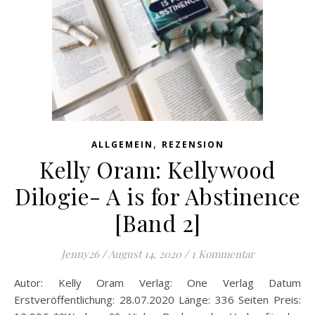
,
ALLGEMEIN
REZENSION
Kelly Oram: Kellywood
Dilogie- A is for Abstinence
[Band 2]
Jenny26
/
August 14, 2020
/
1 Kommentar
Autor: Kelly Oram Verlag: One Verlag Datum
Erstveröffentlichung: 28.07.2020 Länge: 336 Seiten Preis: