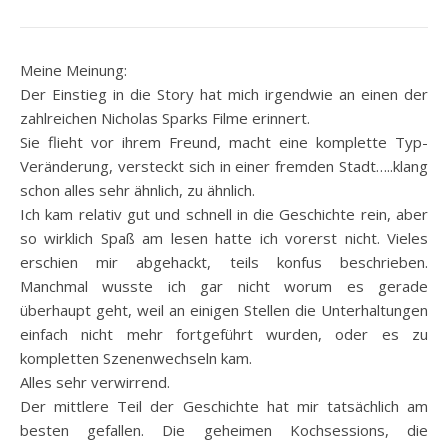
Meine Meinung:
Der Einstieg in die Story hat mich irgendwie an einen der
zahlreichen Nicholas Sparks Filme erinnert.
Sie flieht vor ihrem Freund, macht eine komplette Typ-
Veränderung, versteckt sich in einer fremden Stadt…..klang
schon alles sehr ähnlich, zu ähnlich.
Ich kam relativ gut und schnell in die Geschichte rein, aber
so wirklich Spaß am lesen hatte ich vorerst nicht. Vieles
erschien mir abgehackt, teils konfus beschrieben.
Manchmal wusste ich gar nicht worum es gerade
überhaupt geht, weil an einigen Stellen die Unterhaltungen
einfach nicht mehr fortgeführt wurden, oder es zu
kompletten Szenenwechseln kam.
Alles sehr verwirrend.
Der mittlere Teil der Geschichte hat mir tatsächlich am
besten gefallen. Die geheimen Kochsessions, die