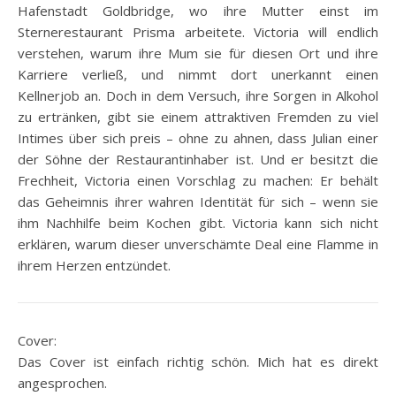
Hafenstadt Goldbridge, wo ihre Mutter einst im
Sternerestaurant Prisma arbeitete. Victoria will endlich
verstehen, warum ihre Mum sie für diesen Ort und ihre
Karriere verließ, und nimmt dort unerkannt einen
Kellnerjob an. Doch in dem Versuch, ihre Sorgen in Alkohol
zu ertränken, gibt sie einem attraktiven Fremden zu viel
Intimes über sich preis – ohne zu ahnen, dass Julian einer
der Söhne der Restaurantinhaber ist. Und er besitzt die
Frechheit, Victoria einen Vorschlag zu machen: Er behält
das Geheimnis ihrer wahren Identität für sich – wenn sie
ihm Nachhilfe beim Kochen gibt. Victoria kann sich nicht
erklären, warum dieser unverschämte Deal eine Flamme in
ihrem Herzen entzündet.
Cover:
Das Cover ist einfach richtig schön. Mich hat es direkt
angesprochen.