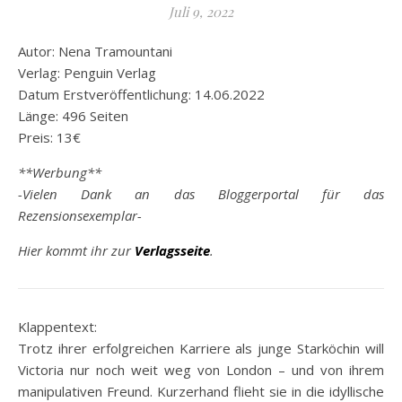
Juli 9, 2022
Autor: Nena Tramountani
Verlag: Penguin Verlag
Datum Erstveröffentlichung: 14.06.2022
Länge: 496 Seiten
Preis: 13€
**Werbung**
-Vielen Dank an das Bloggerportal für das
Rezensionsexemplar-
Hier kommt ihr zur
Verlagsseite
.
Klappentext:
Trotz ihrer erfolgreichen Karriere als junge Starköchin will
Victoria nur noch weit weg von London – und von ihrem
manipulativen Freund. Kurzerhand flieht sie in die idyllische