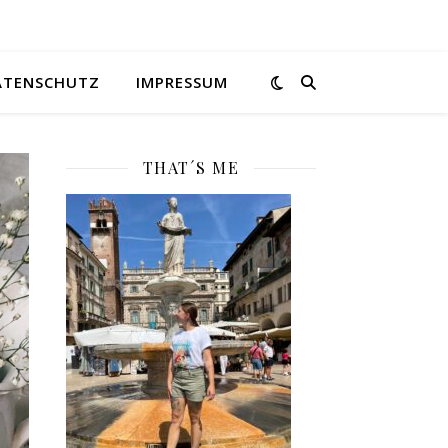
ATENSCHUTZ
IMPRESSUM
THAT´S ME