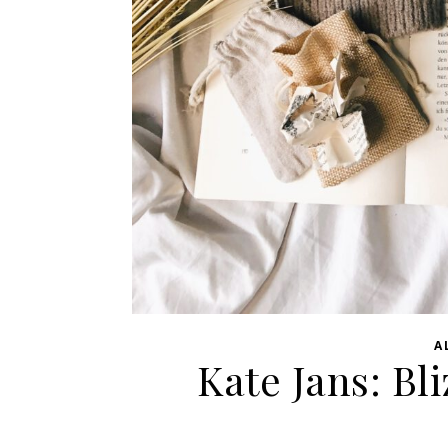
A
Kate Jans: Bl