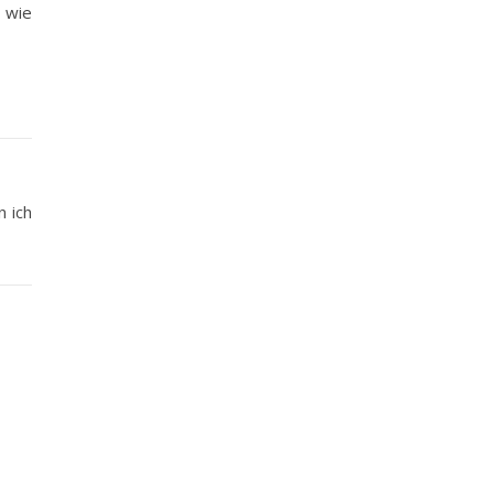
, wie
n ich