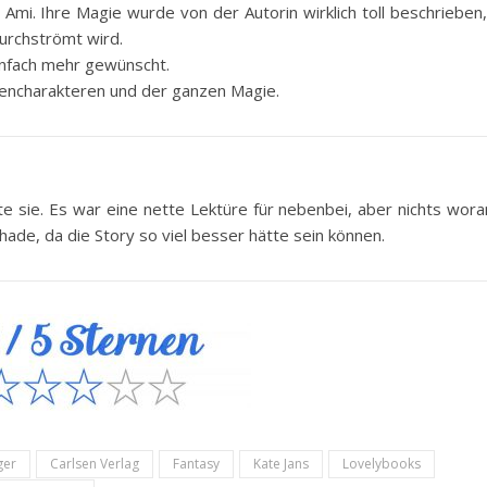
Ami. Ihre Magie wurde von der Autorin wirklich toll beschrieben
durchströmt wird.
infach mehr gewünscht.
bencharakteren und der ganzen Magie.
e sie. Es war eine nette Lektüre für nebenbei, aber nichts wora
hade, da die Story so viel besser hätte sein können.
ger
Carlsen Verlag
Fantasy
Kate Jans
Lovelybooks