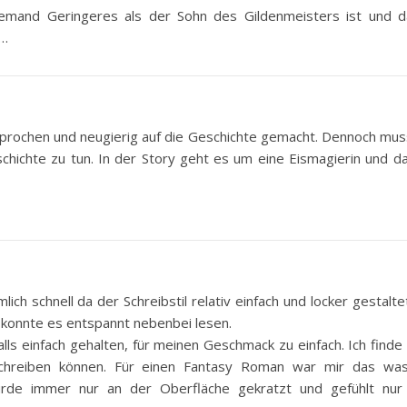
niemand Geringeres als der Sohn des Gildenmeisters ist und d
t…
prochen und neugierig auf die Geschichte gemacht. Dennoch muss
chichte zu tun. In der Story geht es um eine Eismagierin und d
ich schnell da der Schreibstil relativ einfach und locker gestaltet
 konnte es entspannt nebenbei lesen.
falls einfach gehalten, für meinen Geschmack zu einfach. Ich find
schreiben können. Für einen Fantasy Roman war mir das was
rde immer nur an der Oberfläche gekratzt und gefühlt nur