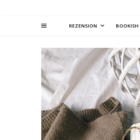
REZENSION
BOOKISH 