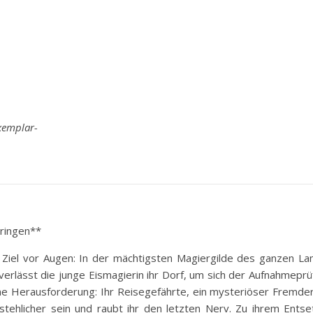
xemplar-
ringen**
 Ziel vor Augen: In der mächtigsten Magiergilde des ganzen La
rlässt die junge Eismagierin ihr Dorf, um sich der Aufnahmeprü
eine Herausforderung: Ihr Reisegefährte, ein mysteriöser Fremde
tehlicher sein und raubt ihr den letzten Nerv. Zu ihrem Entse