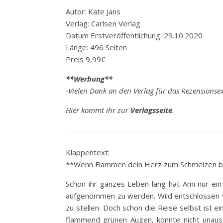
Autor: Kate Jans
Verlag: Carlsen Verlag
Datum Erstveröffentlichung: 29.10.2020
Länge: 496 Seiten
Preis 9,99€
**Werbung**
-Vielen Dank an den Verlag für das Rezensionse
Hier kommt ihr zur
Verlagsseite
.
Klappentext:
**Wenn Flammen dein Herz zum Schmelzen b
Schon ihr ganzes Leben lang hat Ami nur ein
aufgenommen zu werden. Wild entschlossen ve
zu stellen. Doch schon die Reise selbst ist 
flammend grünen Augen, könnte nicht unauss