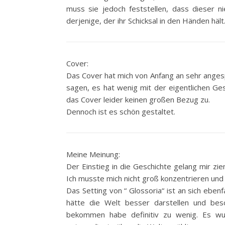
muss sie jedoch feststellen, dass dieser 
derjenige, der ihr Schicksal in den Händen häl
Cover:
Das Cover hat mich von Anfang an sehr anges
sagen, es hat wenig mit der eigentlichen Ges
das Cover leider keinen großen Bezug zu.
Dennoch ist es schön gestaltet.
Meine Meinung:
Der Einstieg in die Geschichte gelang mir zieml
Ich musste mich nicht groß konzentrieren und
Das Setting von “ Glossoria“ ist an sich eben
hätte die Welt besser darstellen und be
bekommen habe definitiv zu wenig. Es wu