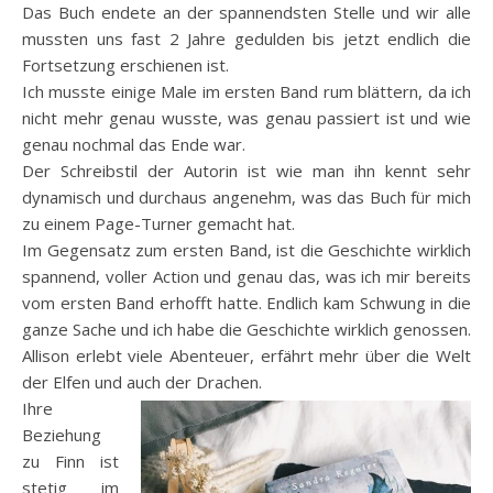
Das Buch endete an der spannendsten Stelle und wir alle
mussten uns fast 2 Jahre gedulden bis jetzt endlich die
Fortsetzung erschienen ist.
Ich musste einige Male im ersten Band rum blättern, da ich
nicht mehr genau wusste, was genau passiert ist und wie
genau nochmal das Ende war.
Der Schreibstil der Autorin ist wie man ihn kennt sehr
dynamisch und durchaus angenehm, was das Buch für mich
zu einem Page-Turner gemacht hat.
Im Gegensatz zum ersten Band, ist die Geschichte wirklich
spannend, voller Action und genau das, was ich mir bereits
vom ersten Band erhofft hatte. Endlich kam Schwung in die
ganze Sache und ich habe die Geschichte wirklich genossen.
Allison erlebt viele Abenteuer, erfährt mehr über die Welt
der Elfen und auch der Drachen.
Ihre
Beziehung
zu Finn ist
stetig im