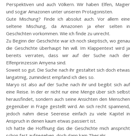
Perspektiven und auch Völkern. Wir haben Elfen, Magier
und sogar Amazonen unter unseren Protagonisten.
Gute Mischung? Finde ich absolut auch. Vor allem eine
seltene Mischung, da Amazonen ja eher selten in
Geschichten vorkommen. Wie ich finde zu unrecht.
Zu Beginn der Geschichte war ich noch skeptisch, wo genau
die Geschichte überhaupt hin will. Im Klappentext wird ja
bereits verraten, dass wir auf der Suche nach der
Elfenprinzessin Amyena sind.
Soweit so gut. Die Suche nach ihr gestaltet sich doch etwas
langatmig, zumindest empfand ich dies so.
Maryo ist also auf der Suche nach ihr und begibt sich auf
eine Reise. In der er nicht nur eine Menge über sich selbst
herausfindet, sondern auch seine Ansichten den Menschen
gegenüber in Frage gestellt wird. An sich recht spannend,
jedoch nahm diese Seereise einfach zu viele Kapitel in
Anspruch in denen kaum etwas passiert ist.
Ich hatte die Hoffnung das die Geschichte mich anspricht
schon fast aufgegeben, doch dann kam Thesalis.