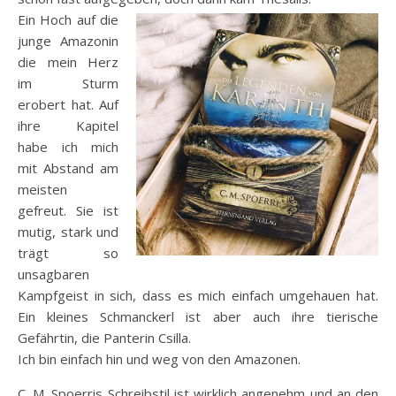
Ein Hoch auf die
junge Amazonin
die mein Herz
im Sturm
erobert hat. Auf
ihre Kapitel
habe ich mich
mit Abstand am
meisten
gefreut. Sie ist
mutig, stark und
trägt so
unsagbaren
Kampfgeist in sich, dass es mich einfach umgehauen hat.
Ein kleines Schmanckerl ist aber auch ihre tierische
Gefährtin, die Panterin Csilla.
Ich bin einfach hin und weg von den Amazonen.
C. M. Spoerris Schreibstil ist wirklich angenehm und an den