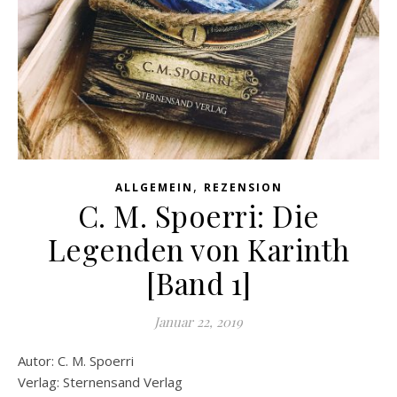
,
ALLGEMEIN
REZENSION
C. M. Spoerri: Die
Legenden von Karinth
[Band 1]
Januar 22, 2019
Autor: C. M. Spoerri
Verlag: Sternensand Verlag