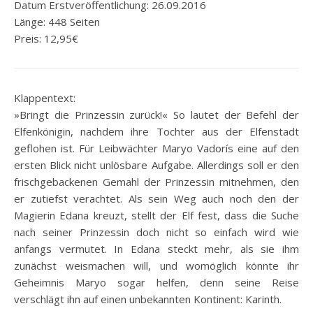
Datum Erstveröffentlichung: 26.09.2016
Länge: 448 Seiten
Preis: 12,95€
Klappentext:
»Bringt die Prinzessin zurück!« So lautet der Befehl der
Elfenkönigin, nachdem ihre Tochter aus der Elfenstadt
geflohen ist. Für Leibwächter Maryo Vadorís eine auf den
ersten Blick nicht unlösbare Aufgabe. Allerdings soll er den
frischgebackenen Gemahl der Prinzessin mitnehmen, den
er zutiefst verachtet. Als sein Weg auch noch den der
Magierin Edana kreuzt, stellt der Elf fest, dass die Suche
nach seiner Prinzessin doch nicht so einfach wird wie
anfangs vermutet. In Edana steckt mehr, als sie ihm
zunächst weismachen will, und womöglich könnte ihr
Geheimnis Maryo sogar helfen, denn seine Reise
verschlägt ihn auf einen unbekannten Kontinent: Karinth.