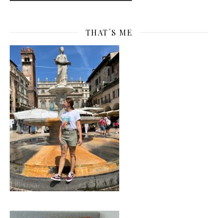
THAT´S ME