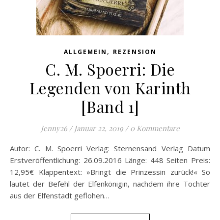
,
ALLGEMEIN
REZENSION
C. M. Spoerri: Die
Legenden von Karinth
[Band 1]
Jenny26
/
Januar 22, 2019
/
0 Kommentare
Autor: C. M. Spoerri Verlag: Sternensand Verlag Datum
Erstveröffentlichung: 26.09.2016 Länge: 448 Seiten Preis:
12,95€ Klappentext: »Bringt die Prinzessin zurück!« So
lautet der Befehl der Elfenkönigin, nachdem ihre Tochter
aus der Elfenstadt geflohen…