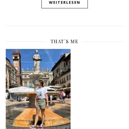
WEITERLESEN
THAT´S ME