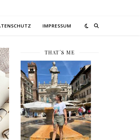
ATENSCHUTZ
IMPRESSUM
THAT´S ME