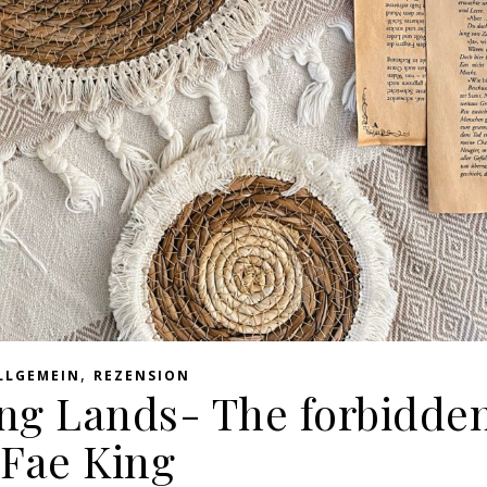
,
LLGEMEIN
REZENSION
ing Lands- The forbidde
Fae King