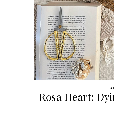
A
Rosa Heart: Dy