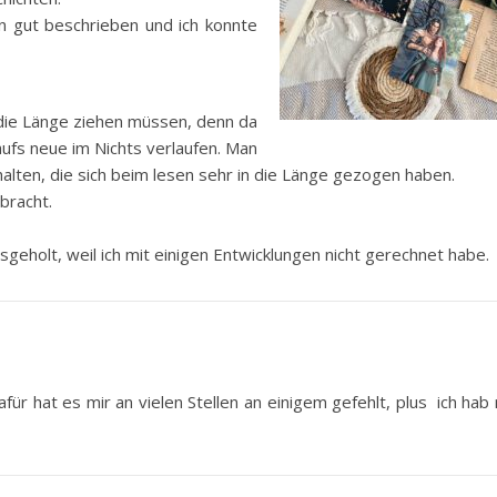
n gut beschrieben und ich konnte
 die Länge ziehen müssen, denn da
aufs neue im Nichts verlaufen. Man
alten, die sich beim lesen sehr in die Länge gezogen haben.
bracht.
eholt, weil ich mit einigen Entwicklungen nicht gerechnet habe.
für hat es mir an vielen Stellen an einigem gefehlt, plus ich hab