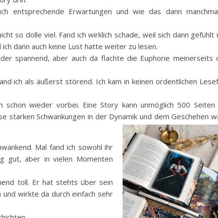
auch entsprechende Erwartungen und wie das dann manchma
ht so dolle viel. Fand ich wirklich schade, weil sich dann gefühlt
ch dann auch keine Lust hatte weiter zu lesen.
r spannend, aber auch da flachte die Euphorie meinerseits 
nd ich als äußerst störend. Ich kam in keinen ordentlichen Lese
schon wieder vorbei. Eine Story kann unmöglich 500 Seiten 
iese starken Schwankungen in der Dynamik und dem Geschehen w
chwankend. Mal fand ich sowohl ihr
ig gut, aber in vielen Momenten
nd toll. Er hat stehts über sein
 und wirkte da durch einfach sehr
hichten.