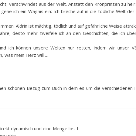
cht, verschwindet aus der Welt. Anstatt den Kronprinzen zu hei
ehe ich ein Wagnis ein: Ich breche auf in die tödliche Welt der
n. Aldrin ist mächtig, tödlich und auf gefährliche Weise attrakt
fahre, desto mehr zweifele ich an den Geschichten, die ich übe
 und ich können unsere Welten nur retten, indem wir unser Vö
n, was mein Herz will …
t einen schönen Bezug zum Buch in dem es um die verschiedenen 
 direkt dynamisch und eine Menge los. I
ory drin.