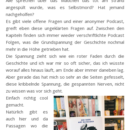
Alle sprechen über das Mädchen das tot am Strand
angespült wurde, was es Selbstmord? Hat jemand
nachgeholfen?
Es gibt viele offene Fragen und einer anonymer Podcast,
greift eben diese ungeklärten Fragen auf. Zwischen den
Kapiteln finden sich immer wieder verschriftlichte Podcast
Folgen, was die Grundspannung der Geschichte nochmal
mehr in die Höhe getrieben hat.
Die Spannung zieht sich wie ein roter Faden durch die
Geschichte und ich war mir so oft sicher, das ich wüsste
worauf alles hinaus läuft, am Ende aber immer daneben lag.
Aber gerade das hat mich so sehr an die Seiten gefesselt,
diese kribbelnde Spannung, die gespannten Nerven, nicht
zu wissen was vor sich geht.
Einfach richtig cool
gemacht.
Natürlich gibt es
auch hier und da
Passagen wo die