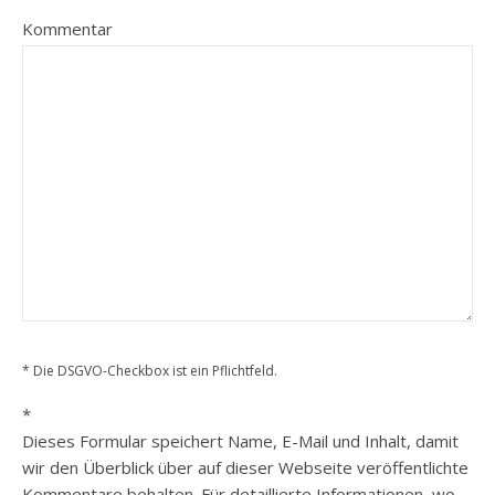
Kommentar
* Die DSGVO-Checkbox ist ein Pflichtfeld.
*
Dieses Formular speichert Name, E-Mail und Inhalt, damit
wir den Überblick über auf dieser Webseite veröffentlichte
Kommentare behalten. Für detaillierte Informationen, wo,