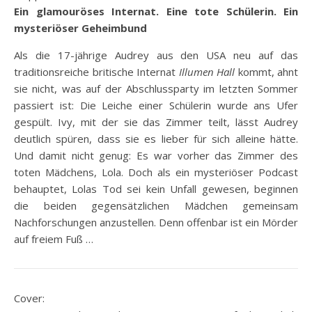
Ein glamouröses Internat. Eine tote Schülerin. Ein
mysteriöser Geheimbund
Als die 17-jährige Audrey aus den USA neu auf das
traditionsreiche britische Internat
Illumen Hall
kommt, ahnt
sie nicht, was auf der Abschlussparty im letzten Sommer
passiert ist: Die Leiche einer Schülerin wurde ans Ufer
gespült. Ivy, mit der sie das Zimmer teilt, lässt Audrey
deutlich spüren, dass sie es lieber für sich alleine hätte.
Und damit nicht genug: Es war vorher das Zimmer des
toten Mädchens, Lola. Doch als ein mysteriöser Podcast
behauptet, Lolas Tod sei kein Unfall gewesen, beginnen
die beiden gegensätzlichen Mädchen gemeinsam
Nachforschungen anzustellen. Denn offenbar ist ein Mörder
auf freiem Fuß …
Cover: