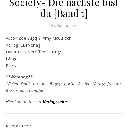
Society- Die nächste bist
du [Band 1]
Oktober 19, 2021
Autor: Zoe Sugg & Amy McCulloch
Verlag: CBJ Verlag
Datum Erstveröffentlichung:
Länge:
Preis:
**Werbung**
-Vielen Dank an das Bloggerportal & den Verlag für das
Rezensionsexemplar-
Hier kommt ihr zur
Verlagsseite
.
Klappentext: