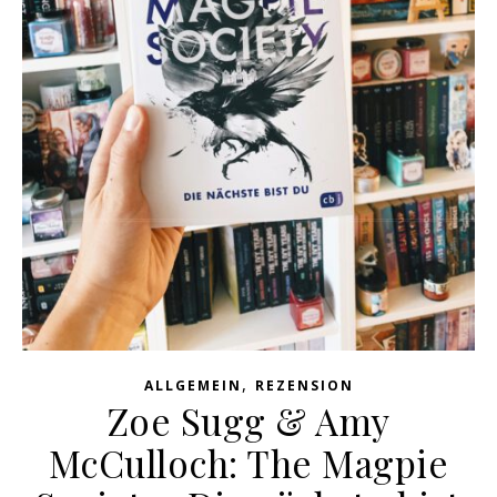
,
ALLGEMEIN
REZENSION
Zoe Sugg & Amy
McCulloch: The Magpie