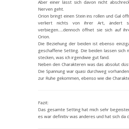
Aber einer lässt sich davon nicht abschreck
Nerven geht.
Orion bringt einen Stein ins rollen und Gal öff
verliert nichts von ihrer Art, ändert si
verbiegen…..dennoch öffnet sie sich auf i
Orion.
Die Beziehung der beiden ist ebenso einziga
geschaffene Setting. Die beiden lassen sich ni
stecken, was ich irgendwie gut fand.
Neben den Charakteren was das absolut düste
Die Spannung war quasi durchweg vorhanden, 
zur Ruhe gekommen, ebenso wie die Charakte
Fazit:
Das gesamte Setting hat mich sehr begeister
es war definitiv was anderes und hat sich d