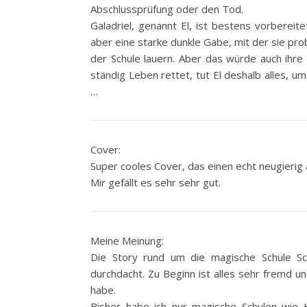
Abschlussprüfung oder den Tod.
Galadriel, genannt El, ist bestens vorbereite
aber eine starke dunkle Gabe, mit der sie pro
der Schule lauern. Aber das würde auch ihre M
ständig Leben rettet, tut El deshalb alles, u
…
Cover:
Super cooles Cover, das einen echt neugierig 
Mir gefällt es sehr sehr gut.
Meine Meinung:
Die Story rund um die magische Schule Sch
durchdacht. Zu Beginn ist alles sehr fremd u
habe.
Bisher habe ich nur magische Schulen wie 