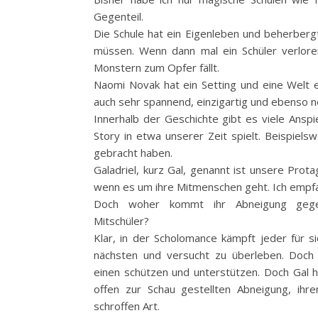
Gegenteil.
Die Schule hat ein Eigenleben und beherbergt 
müssen. Wenn dann mal ein Schüler verlore
Monstern zum Opfer fällt.
Naomi Novak hat ein Setting und eine Welt e
auch sehr spannend, einzigartig und ebenso 
Innerhalb der Geschichte gibt es viele Ansp
Story in etwa unserer Zeit spielt. Beispiel
gebracht haben.
Galadriel, kurz Gal, genannt ist unsere Prot
wenn es um ihre Mitmenschen geht. Ich empfan
Doch woher kommt ihr Abneigung gege
Mitschüler?
Klar, in der Scholomance kämpft jeder für s
nächsten und versucht zu überleben. Doch 
einen schützen und unterstützen. Doch Gal hä
offen zur Schau gestellten Abneigung, ihr
schroffen Art.