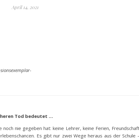
April 14, 2021
nsionsexemplar-
icheren Tod bedeutet …
e noch nie gegeben hat: keine Lehrer, keine Ferien, Freundschaf
rlebenschancen. Es gibt nur zwei Wege heraus aus der Schule –