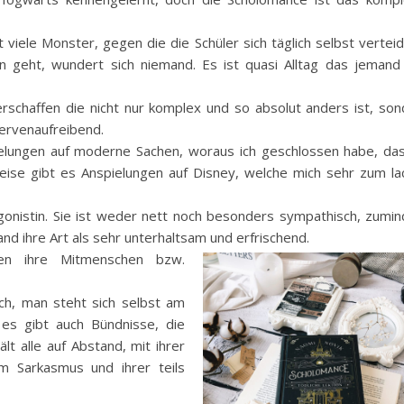
viele Monster, gegen die die Schüler sich täglich selbst vertei
n geht, wundert sich niemand. Es ist quasi Alltag das jemand
rschaffen die nicht nur komplex und so absolut anders ist, son
nervenaufreibend.
ielungen auf moderne Sachen, woraus ich geschlossen habe, das
sweise gibt es Anspielungen auf Disney, welche mich sehr zum l
agonistin. Sie ist weder nett noch besonders sympathisch, zumi
d ihre Art als sehr unterhaltsam und erfrischend.
n ihre Mitmenschen bzw.
ich, man steht sich selbst am
es gibt auch Bündnisse, die
lt alle auf Abstand, mit ihrer
em Sarkasmus und ihrer teils