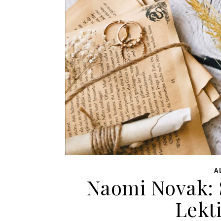
A
Naomi Novak: 
Lekt