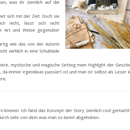
en, was ihr ziemlich auf die
net sich mit der Zeit. Doch sie
ch nicht, lässt sich nicht
hre Art und Weise gegenüber
rtig wie das von der Autorin
cht wirklich in eine Schublade
re, mystische und magische Setting mein Highlight der Geschic
da immer irgendwas passiert ist und man ist selbst als Leser 
re.
n können. Ich fand das Konzept der Story ziemlich cool gemacht
a durch sehr von dem was man so kennt abgehoben.