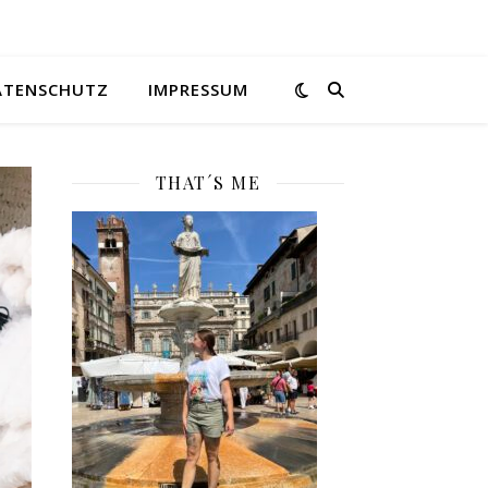
ATENSCHUTZ
IMPRESSUM
THAT´S ME