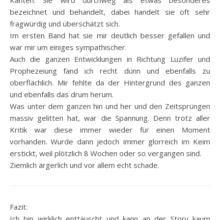
Kanten. Sie wird durchweg als etwas besonderes
bezeichnet und behandelt, dabei handelt sie oft sehr
fragwürdig und überschätzt sich.
Im ersten Band hat sie mir deutlich besser gefallen und
war mir um einiges sympathischer.
Auch die ganzen Entwicklungen in Richtung Luzifer und
Prophezeiung fand ich recht dünn und ebenfalls zu
oberflächlich. Mir fehlte da der Hintergrund des ganzen
und ebenfalls das drum herum.
Was unter dem ganzen hin und her und den Zeitsprüngen
massiv gelitten hat, war die Spannung. Denn trotz aller
Kritik war diese immer wieder für einen Moment
vorhanden. Wurde dann jedoch immer glorreich im Keim
erstickt, weil plötzlich 8 Wochen oder so vergangen sind.
Ziemlich ärgerlich und vor allem echt schade.
Fazit:
Ich bin wirklich enttäuscht und kann an der Story kaum