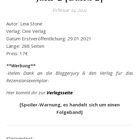
Februar 24, 2021
Autor: Leia Stone
Verlag: One Verlag
Datum Erstveröffentlichung: 29.01.2021
Länge: 288 Seiten
Preis: 17€
**Werbung**
-Vielen Dank an die Bloggerjury & den Verlag für das
Rezensionsexemplar-
Hier kommt ihr zur
Verlagsseite
.
[Spoiler-Warnung, es handelt sich um einen
Folgeband]
Klappentext: