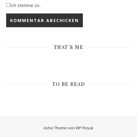
Ich stimme zu .
THAT´S ME
TO BE READ
Ashe Theme von
WP Royal
.