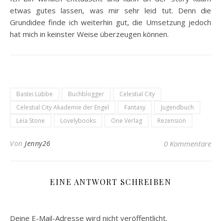
etwas gutes lassen, was mir sehr leid tut. Denn die
Grundidee finde ich weiterhin gut, die Umsetzung jedoch
hat mich in keinster Weise überzeugen können.
Bastei Lübbe
Buchblogger
Celestial City
Celestial City Akademie der Engel
Fantasy
Jugendbuch
Leia Stone
Lovelybooks
One Verlag
Rezension
Von
Jenny26
0 Kommentare
EINE ANTWORT SCHREIBEN
Deine E-Mail-Adresse wird nicht veröffentlicht.