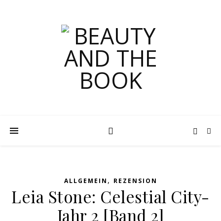
,
ALLGEMEIN
REZENSION
Leia Stone: Celestial City-
Jahr 2 [Band 2]