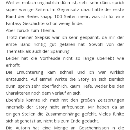
Weil es einfach unglaublich dünn ist, sehr sehr dünn, sprich
super wenige Seiten. Im Gegensatz dazu hatte der erste
Band der Reihe, knapp 100 Seiten mehr, was ich für eine
Fantasy Geschichte schon wenig finde.
Aber zurück zum Thema.
Trotz meiner Skepsis war ich sehr gespannt, da mir der
erste Band richtig gut gefallen hat. Sowohl von der
Thematik als auch der Spannung.
Leider hat die Vorfreude nicht so lange überlebt wie
erhofft.
Die Ernüchterung kam schnell und ich war wirklich
enttäuscht. Auf einmal wirkte die Story an sich ziemlich
dünn, sprich sehr oberflächlich, kaum Tiefe, weder bei den
Charakteren noch dem Verlauf an sich.
Ebenfalls konnte ich mich mit den großen Zeitsprüngen
innerhalb der Story nicht anfreunden. Mir haben da an
einigen Stellen die Zusammenhänge gefehlt. Vieles fühlte
sich abgehetzt an, nicht bis zum Ende gedacht.
Die Autorin hat eine Menge an Geschehnissen in die