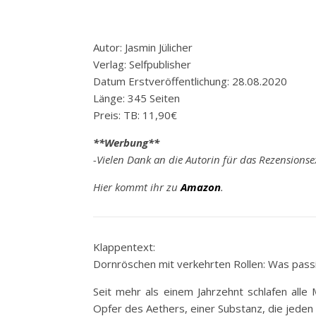
Autor: Jasmin Jülicher
Verlag: Selfpublisher
Datum Erstveröffentlichung: 28.08.2020
Länge: 345 Seiten
Preis: TB: 11,90€
**Werbung**
-Vielen Dank an die Autorin für das Rezensions
Hier kommt ihr zu
Amazon
.
Klappentext:
Dornröschen mit verkehrten Rollen: Was passie
Seit mehr als einem Jahrzehnt schlafen all
Opfer des Aethers, einer Substanz, die jeden in