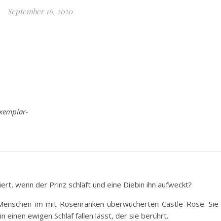
September 16, 2020
exemplar-
rt, wenn der Prinz schläft und eine Diebin ihn aufweckt?
e Menschen im mit Rosenranken überwucherten Castle Rose. Sie 
 einen ewigen Schlaf fallen lässt, der sie berührt.