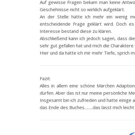
Auf gewisse Fragen bekam man keine Antwo
Geschehnisse nicht so wirklich aufgeklärt.
An der Stelle hätte ich mehr ein wenig m
entscheidende Frage geklärt wird. Doch es 
Interesse bestand diese zu klären.
Abschließend kann ich jedoch sagen, dass di
sehr gut gefallen hat und mich die Charakter
Hier und da hätte ich mir mehr Tiefe, sprich 
Fazit:
Alles in allem eine schöne Märchen Adaptio
dürfen. Aber das ist nur meine persönliche Me
Insgesamt bin ich zufrieden und hatte einige
das Ende des Buches……..das lässt mich leicht 