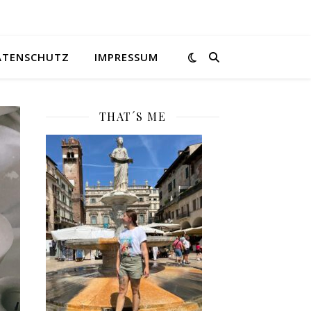
ATENSCHUTZ
IMPRESSUM
THAT´S ME