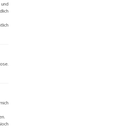
h und
dlich
tlich
ose.
mich
en.
Noch