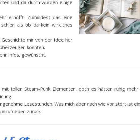
rten und da durch wurden einige
ehr erhofft. Zumindest das eine
schien als ob da kein wirkliches
e Geschichte mir von der Idee her
e überzeugen konnten.
mehr Infos, gewünscht.
n mit tollen Steam-Punk Elementen, doch es hätten ruhig mehr 
inung.
 angenehme Lesestunden. Was mich aber nach wie vor stört ist ei
unzufrieden zurück.