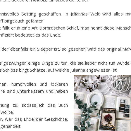
isvolles Setting geschaffen. In Juliannas Welt wird alles mi
f birgt auch gefahren.
fällt er in eine Art Dornröschen Schlaf, man nennt diese Mensc
nfiziert bedeutet es das Ende.
der ebenfalls ein Sleeper ist, so gesehen wird das original Mä
rs gezwungen einige Dinge zu tun, die sie lieber nicht tun würde
 Schloss birgt Schätze, auf welche Julianna angewiesen ist.
en, humorvollen und lockeren
tere sind unterhaltsam und haben
nung zu, sodass ich das Buch
wollte.
ar, war das Ende der Geschichte.
bgehandelt.