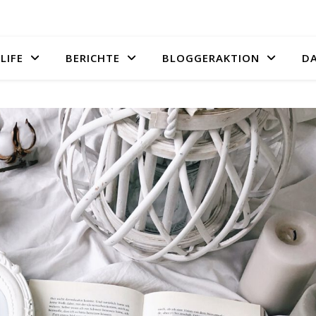
LIFE
BERICHTE
BLOGGERAKTION
D