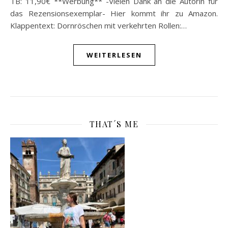
TB: 11,90€ **Werbung** -Vielen Dank an die Autorin für
das Rezensionsexemplar- Hier kommt ihr zu Amazon.
Klappentext: Dornröschen mit verkehrten Rollen:…
WEITERLESEN
THAT´S ME