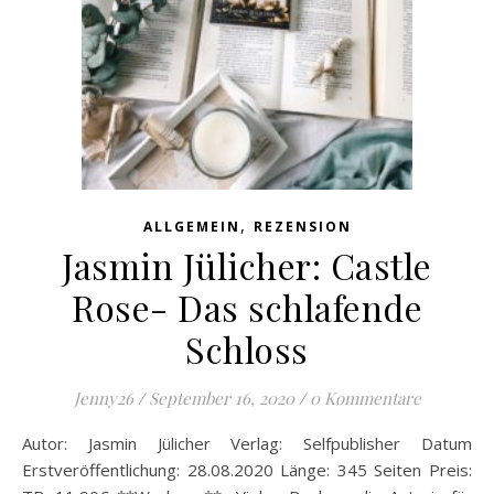
,
ALLGEMEIN
REZENSION
Jasmin Jülicher: Castle
Rose- Das schlafende
Schloss
Jenny26
/
September 16, 2020
/
0 Kommentare
Autor: Jasmin Jülicher Verlag: Selfpublisher Datum
Erstveröffentlichung: 28.08.2020 Länge: 345 Seiten Preis: