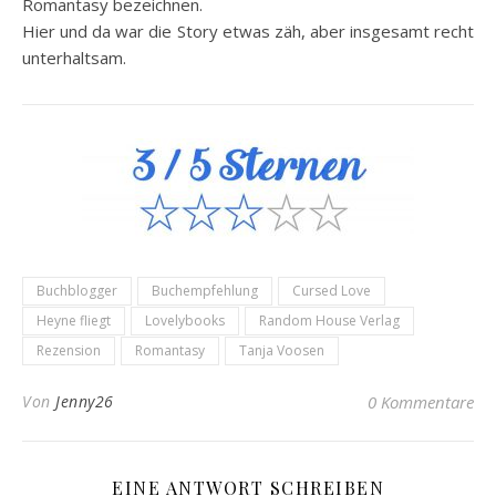
Romantasy bezeichnen.
Hier und da war die Story etwas zäh, aber insgesamt recht
unterhaltsam.
Buchblogger
Buchempfehlung
Cursed Love
Heyne fliegt
Lovelybooks
Random House Verlag
Rezension
Romantasy
Tanja Voosen
Von
Jenny26
0 Kommentare
EINE ANTWORT SCHREIBEN