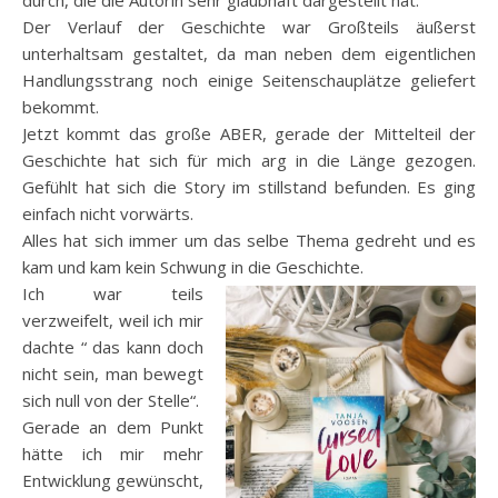
Der Verlauf der Geschichte war Großteils äußerst
unterhaltsam gestaltet, da man neben dem eigentlichen
Handlungsstrang noch einige Seitenschauplätze geliefert
bekommt.
Jetzt kommt das große ABER, gerade der Mittelteil der
Geschichte hat sich für mich arg in die Länge gezogen.
Gefühlt hat sich die Story im stillstand befunden. Es ging
einfach nicht vorwärts.
Alles hat sich immer um das selbe Thema gedreht und es
kam und kam kein Schwung in die Geschichte.
Ich war teils
verzweifelt, weil ich mir
dachte “ das kann doch
nicht sein, man bewegt
sich null von der Stelle“.
Gerade an dem Punkt
hätte ich mir mehr
Entwicklung gewünscht,