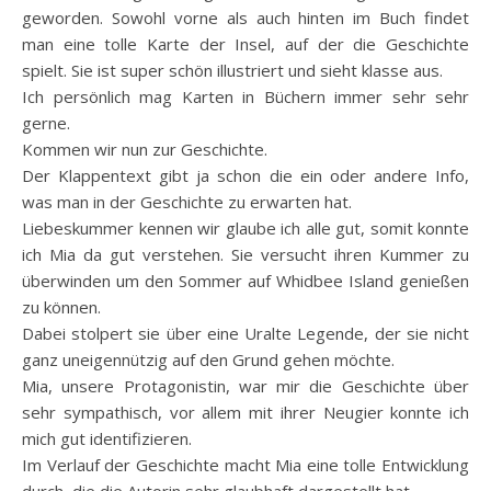
geworden. Sowohl vorne als auch hinten im Buch findet
man eine tolle Karte der Insel, auf der die Geschichte
spielt. Sie ist super schön illustriert und sieht klasse aus.
Ich persönlich mag Karten in Büchern immer sehr sehr
gerne.
Kommen wir nun zur Geschichte.
Der Klappentext gibt ja schon die ein oder andere Info,
was man in der Geschichte zu erwarten hat.
Liebeskummer kennen wir glaube ich alle gut, somit konnte
ich Mia da gut verstehen. Sie versucht ihren Kummer zu
überwinden um den Sommer auf Whidbee Island genießen
zu können.
Dabei stolpert sie über eine Uralte Legende, der sie nicht
ganz uneigennützig auf den Grund gehen möchte.
Mia, unsere Protagonistin, war mir die Geschichte über
sehr sympathisch, vor allem mit ihrer Neugier konnte ich
mich gut identifizieren.
Im Verlauf der Geschichte macht Mia eine tolle Entwicklung
durch, die die Autorin sehr glaubhaft dargestellt hat.