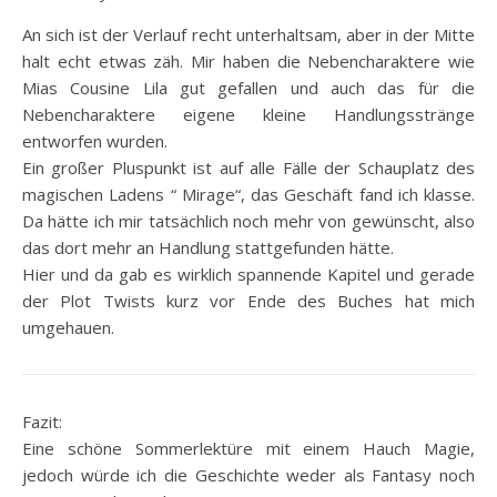
An sich ist der Verlauf recht unterhaltsam, aber in der Mitte
halt echt etwas zäh. Mir haben die Nebencharaktere wie
Mias Cousine Lila gut gefallen und auch das für die
Nebencharaktere eigene kleine Handlungsstränge
entworfen wurden.
Ein großer Pluspunkt ist auf alle Fälle der Schauplatz des
magischen Ladens “ Mirage“, das Geschäft fand ich klasse.
Da hätte ich mir tatsächlich noch mehr von gewünscht, also
das dort mehr an Handlung stattgefunden hätte.
Hier und da gab es wirklich spannende Kapitel und gerade
der Plot Twists kurz vor Ende des Buches hat mich
umgehauen.
Fazit:
Eine schöne Sommerlektüre mit einem Hauch Magie,
jedoch würde ich die Geschichte weder als Fantasy noch