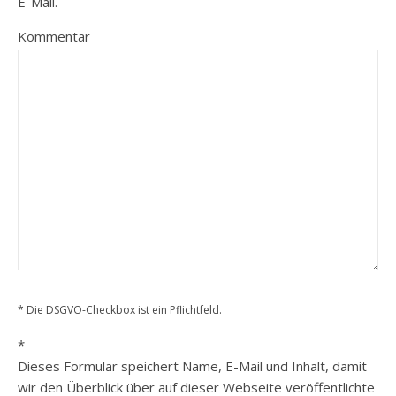
E-Mail.
Kommentar
* Die DSGVO-Checkbox ist ein Pflichtfeld.
*
Dieses Formular speichert Name, E-Mail und Inhalt, damit
wir den Überblick über auf dieser Webseite veröffentlichte