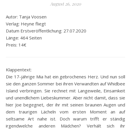
August 26, 2020
Autor: Tanja Voosen
Verlag: Heyne fliegt
Datum Erstveröffentlichung: 27.07.2020
Länge: 464 Seiten
Preis: 14€
Klappentext:
Die 17-jährige Mia hat ein gebrochenes Herz. Und nun soll
sie den ganzen Sommer bei ihren Verwandten auf Whidbee
Island verbringen. Sie rechnet mit Langeweile, Einsamkeit
und unendlichem Liebeskummer. Aber nicht damit, dass sie
hier Joe begegnet, der ihr mit seinen braunen Augen und
dem traurigen Lächeln vom ersten Moment an auf
seltsame Art nahe ist. Doch warum trifft er ständig
irgendwelche anderen Mädchen? Verhält sich ihr