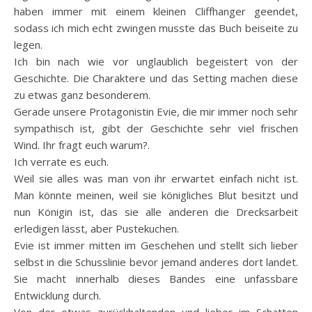
haben immer mit einem kleinen Cliffhanger geendet,
sodass ich mich echt zwingen musste das Buch beiseite zu
legen.
Ich bin nach wie vor unglaublich begeistert von der
Geschichte. Die Charaktere und das Setting machen diese
zu etwas ganz besonderem.
Gerade unsere Protagonistin Evie, die mir immer noch sehr
sympathisch ist, gibt der Geschichte sehr viel frischen
Wind. Ihr fragt euch warum?.
Ich verrate es euch.
Weil sie alles was man von ihr erwartet einfach nicht ist.
Man könnte meinen, weil sie königliches Blut besitzt und
nun Königin ist, das sie alle anderen die Drecksarbeit
erledigen lässt, aber Pustekuchen.
Evie ist immer mitten im Geschehen und stellt sich lieber
selbst in die Schusslinie bevor jemand anderes dort landet.
Sie macht innerhalb dieses Bandes eine unfassbare
Entwicklung durch.