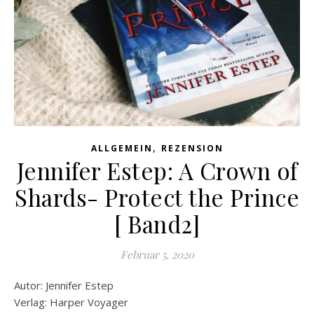
,
ALLGEMEIN
REZENSION
Jennifer Estep: A Crown of
Shards- Protect the Prince
[ Band2]
Februar 5, 2020
Autor: Jennifer Estep
Verlag: Harper Voyager