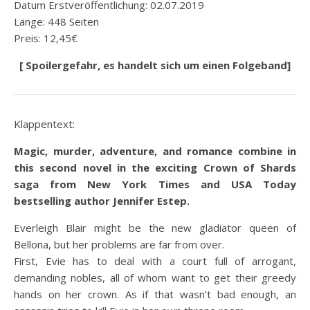
Datum Erstveröffentlichung: 02.07.2019
Länge: 448 Seiten
Preis: 12,45€
[ Spoilergefahr, es handelt sich um einen Folgeband]
Klappentext:
Magic, murder, adventure, and romance combine in
this second novel in the exciting Crown of Shards
saga from New York Times and USA Today
bestselling author Jennifer Estep.
Everleigh Blair might be the new gladiator queen of
Bellona, but her problems are far from over.
First, Evie has to deal with a court full of arrogant,
demanding nobles, all of whom want to get their greedy
hands on her crown. As if that wasn’t bad enough, an