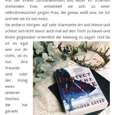
Von der etwas zurückhaltenden und lieber im Schatten
stehenden Evie, entwickelt sie sich zu einer
selbstbewussten jungen Frau, die genau weiß was sie tut
und wie sie es tun muss.
Sie entlarvt Intrigen auf sehr charmante Art und Weise und
scheut sich nicht davor auch mal auf den Tisch zu hauen und
ihrem gegenüber
ordentlich die Meinung zu sagen. Und da
ist es egal
wer vor ihr
steht, ob es
nun ihre
Freunde
sind oder
der König
eines
anderen
Reiches.
Mir hat
gerade