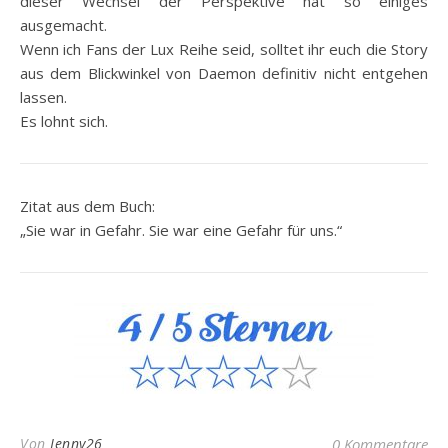
dieser Wechsel der Perspektive hat so einiges
ausgemacht.
Wenn ich Fans der Lux Reihe seid, solltet ihr euch die Story
aus dem Blickwinkel von Daemon definitiv nicht entgehen
lassen.
Es lohnt sich.
Zitat aus dem Buch:
„Sie war in Gefahr. Sie war eine Gefahr für uns.“
Von
Jenny26
0 Kommentare