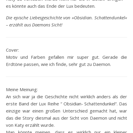
es könnte auch das Ende der Lux bedeuten.
Die epische Liebesgeschichte von »Obsidian. Schattendunkel«
– erzählt aus Daemons Sicht!
Cover:
Motiv und Farben gefallen mir super gut. Gerade die
Erdtöne passen, wie ich finde, sehr gut zu Daemon.
Meine Meinung:
An sich war ja die Geschichte nicht wirklich anders als der
erste Band der Lux Reihe “ Obsidian- Schattendunkel“. Das
einzige war einen großen Unterschied gemacht hat, war
das die Story diesmal aus der Sicht von Daemon und nicht
von Katy erzählt wurde.
Man könnte meinen, dass es wirklich nur ein kleiner