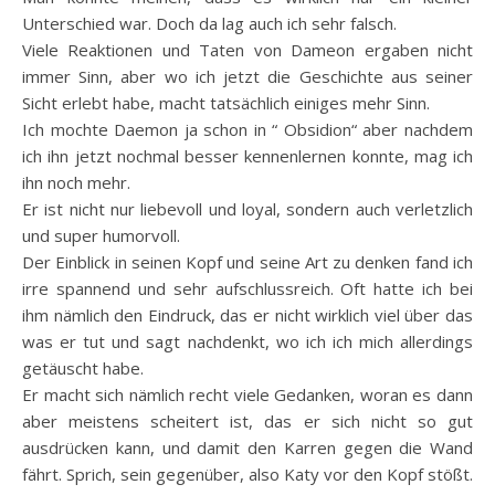
Unterschied war. Doch da lag auch ich sehr falsch.
Viele Reaktionen und Taten von Dameon ergaben nicht
immer Sinn, aber wo ich jetzt die Geschichte aus seiner
Sicht erlebt habe, macht tatsächlich einiges mehr Sinn.
Ich mochte Daemon ja schon in “ Obsidion“ aber nachdem
ich ihn jetzt nochmal besser kennenlernen konnte, mag ich
ihn noch mehr.
Er ist nicht nur liebevoll und loyal, sondern auch verletzlich
und super humorvoll.
Der Einblick in seinen Kopf und seine Art zu denken fand ich
irre spannend und sehr aufschlussreich. Oft hatte ich bei
ihm nämlich den Eindruck, das er nicht wirklich viel über das
was er tut und sagt nachdenkt, wo ich ich mich allerdings
getäuscht habe.
Er macht sich nämlich recht viele Gedanken, woran es dann
aber meistens scheitert ist, das er sich nicht so gut
ausdrücken kann, und damit den Karren gegen die Wand
fährt. Sprich, sein gegenüber, also Katy vor den Kopf stößt.