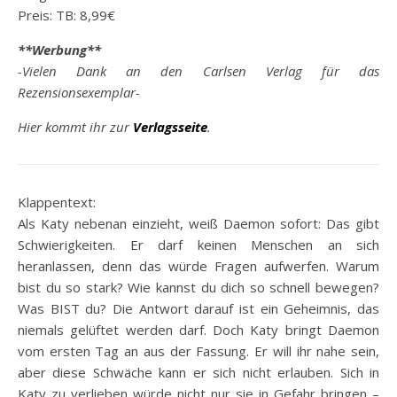
Preis: TB: 8,99€
**Werbung**
-Vielen Dank an den Carlsen Verlag für das
Rezensionsexemplar-
Hier kommt ihr zur
Verlagsseite
.
Klappentext:
Als Katy nebenan einzieht, weiß Daemon sofort: Das gibt
Schwierigkeiten. Er darf keinen Menschen an sich
heranlassen, denn das würde Fragen aufwerfen. Warum
bist du so stark? Wie kannst du dich so schnell bewegen?
Was BIST du? Die Antwort darauf ist ein Geheimnis, das
niemals gelüftet werden darf. Doch Katy bringt Daemon
vom ersten Tag an aus der Fassung. Er will ihr nahe sein,
aber diese Schwäche kann er sich nicht erlauben. Sich in
Katy zu verlieben würde nicht nur sie in Gefahr bringen –