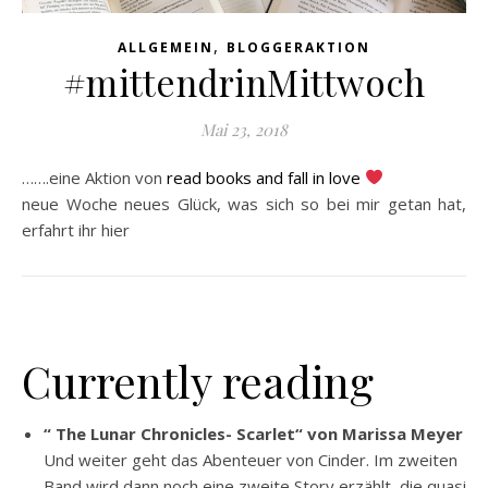
,
ALLGEMEIN
BLOGGERAKTION
#mittendrinMittwoch
Mai 23, 2018
…….eine Aktion von
read books and fall in love
neue Woche neues Glück, was sich so bei mir getan hat,
erfahrt ihr hier
Currently reading
“ The Lunar Chronicles- Scarlet“ von Marissa Meyer
Und weiter geht das Abenteuer von Cinder. Im zweiten
Band wird dann noch eine zweite Story erzählt, die quasi