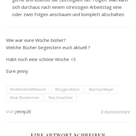
sich durchaus nach einem stressigen Arbeitstag eine
oder zwei Folgen anschauen und komplett abschalten.
Wie war eure Woche bisher?
Welche Bücher begeistern euch aktuell ?
Habt noch eine schöne Woche <3
Eure Jenny
#mittendrinMittwoch
Bloggeraktion
Marissa Meyer
Neal Shusterman
Ney Sceatcher
Von
Jenny26
0 Kommentare
EINE ANTWORT SCHREIBEN