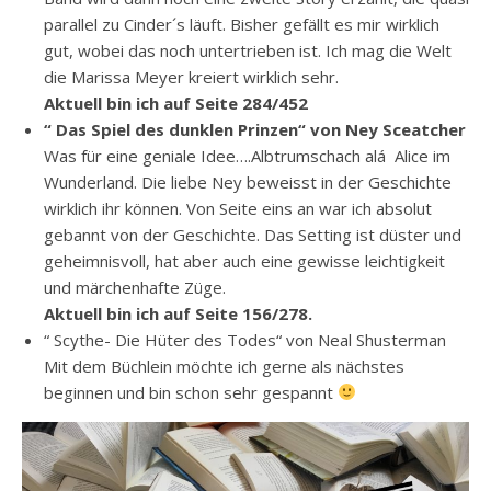
parallel zu Cinder´s läuft. Bisher gefällt es mir wirklich
gut, wobei das noch untertrieben ist. Ich mag die Welt
die Marissa Meyer kreiert wirklich sehr.
Aktuell bin ich auf Seite 284/452
“ Das Spiel des dunklen Prinzen“ von Ney Sceatcher
Was für eine geniale Idee….Albtrumschach alá Alice im
Wunderland. Die liebe Ney beweisst in der Geschichte
wirklich ihr können. Von Seite eins an war ich absolut
gebannt von der Geschichte. Das Setting ist düster und
geheimnisvoll, hat aber auch eine gewisse leichtigkeit
und märchenhafte Züge.
Aktuell bin ich auf Seite 156/278.
“ Scythe- Die Hüter des Todes“ von Neal Shusterman
Mit dem Büchlein möchte ich gerne als nächstes
beginnen und bin schon sehr gespannt