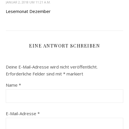
JANUAR 2, 2018 UM 11:21 A.M.
Lesemonat Dezember
EINE ANTWORT SCHREIBEN
Deine E-Mail-Adresse wird nicht veröffentlicht.
Erforderliche Felder sind mit
*
markiert
Name
*
E-Mail-Adresse
*