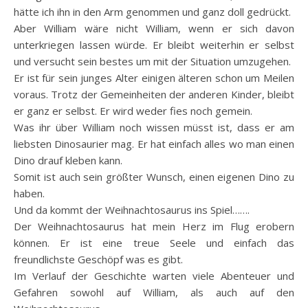
hätte ich ihn in den Arm genommen und ganz doll gedrückt.
Aber William wäre nicht William, wenn er sich davon
unterkriegen lassen würde. Er bleibt weiterhin er selbst
und versucht sein bestes um mit der Situation umzugehen.
Er ist für sein junges Alter einigen älteren schon um Meilen
voraus. Trotz der Gemeinheiten der anderen Kinder, bleibt
er ganz er selbst. Er wird weder fies noch gemein.
Was ihr über William noch wissen müsst ist, dass er am
liebsten Dinosaurier mag. Er hat einfach alles wo man einen
Dino drauf kleben kann.
Somit ist auch sein größter Wunsch, einen eigenen Dino zu
haben.
Und da kommt der Weihnachtosaurus ins Spiel…….
Der Weihnachtosaurus hat mein Herz im Flug erobern
können. Er ist eine treue Seele und einfach das
freundlichste Geschöpf was es gibt.
Im Verlauf der Geschichte warten viele Abenteuer und
Gefahren sowohl auf William, als auch auf den