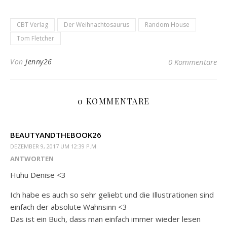
CBT Verlag
Der Weihnachtosaurus
Random House
Tom Fletcher
Von
Jenny26
0 Kommentare
0 KOMMENTARE
BEAUTYANDTHEBOOK26
DEZEMBER 9, 2017 UM 12:39 P.M.
ANTWORTEN
Huhu Denise <3
Ich habe es auch so sehr geliebt und die Illustrationen sind
einfach der absolute Wahnsinn <3
Das ist ein Buch, dass man einfach immer wieder lesen