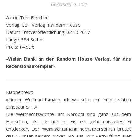
Dezember 9, 2017
Autor: Tom Fletcher
Verlag. CBT Verlag, Random House
Datum Erstveröffentlichung: 02.10.2017
Länge: 384 Seiten
Preis: 14,99€
-Vielen Dank an den Random House Verlag, für das
Rezensionsexemplar-
Klappentext:
»Lieber Weihnachtsmann, ich wünsche mir einen echten
Dinosaurier …«
Die Weihnachtswichtel am Nordpol sind ganz aus dem
Häuschen, als sie tief im Eis ein geheimnisvolles Ei
entdecken. Der Weihnachtsmann höchstpersönlich brütet
das Ei unter seinem dicken Po aus. Zur Verblüffung aller