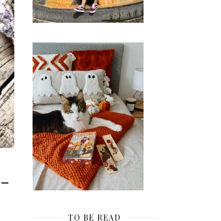
r-
TO BE READ