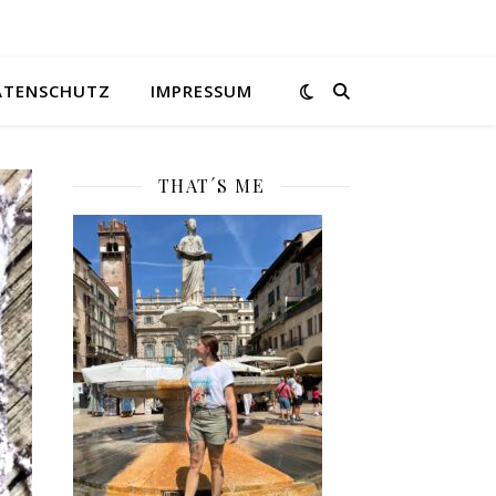
ATENSCHUTZ
IMPRESSUM
THAT´S ME