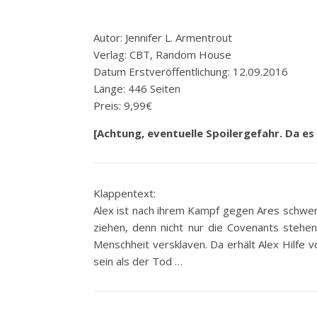
Autor: Jennifer L. Armentrout
Verlag: CBT, Random House
Datum Erstveröffentlichung: 12.09.2016
Länge: 446 Seiten
Preis: 9,99€
[Achtung, eventuelle Spoilergefahr. Da es
Klappentext:
Alex ist nach ihrem Kampf gegen Ares schwer
ziehen, denn nicht nur die Covenants stehen
Menschheit versklaven. Da erhält Alex Hilfe 
sein als der Tod …