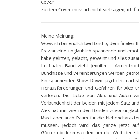
Cover:
Zu dem Cover muss ich nicht viel sagen, ich fin
Meine Meinung:
Wow, ich bin endlich bei Band 5, dem finale
Es war eine unglaublich spannende und emotio
habe gelitten, gelacht, geweint und alles zu
Im finalen Band zieht Jennifer L. Armentro
Bündnisse und Vereinbarungen werden getrof
Ein spannender Show-Down jagd den nächste
Herausforderungen und Gefahren für Alex u
verloren. Die Liebe von Alex und Aiden w
Verbundenheit der beiden mit jedem Satz und
Alex hat mir wie in den Bänden zuvor unglaubli
lässt aber auch Raum für die Nebencharakter
müssen, jedoch wird das ganze jetzt au
Göttermörderin werden um die Welt der ste