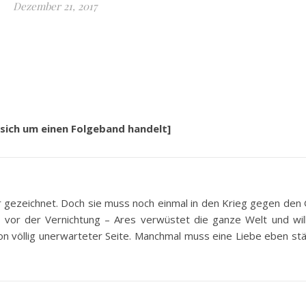
Dezember 21, 2017
 sich um einen Folgeband handelt]
 gezeichnet. Doch sie muss noch einmal in den Krieg gegen den 
 vor der Vernichtung – Ares verwüstet die ganze Welt und will
von völlig unerwarteter Seite. Manchmal muss eine Liebe eben st