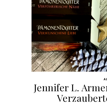
A
Jennifer L. Arm
Verzaubert