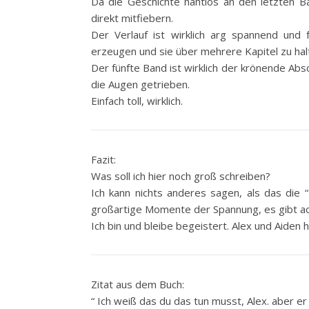
Da die Geschichte nahtlos an den letzten Ba
direkt mitfiebern.
Der Verlauf ist wirklich arg spannend und 
erzeugen und sie über mehrere Kapitel zu hal
Der fünfte Band ist wirklich der krönende Abs
die Augen getrieben.
Einfach toll, wirklich.
Fazit:
Was soll ich hier noch groß schreiben?
Ich kann nichts anderes sagen, als das die 
großartige Momente der Spannung, es gibt ac
Ich bin und bleibe begeistert. Alex und Aiden 
Zitat aus dem Buch:
“ Ich weiß das du das tun musst, Alex. aber er