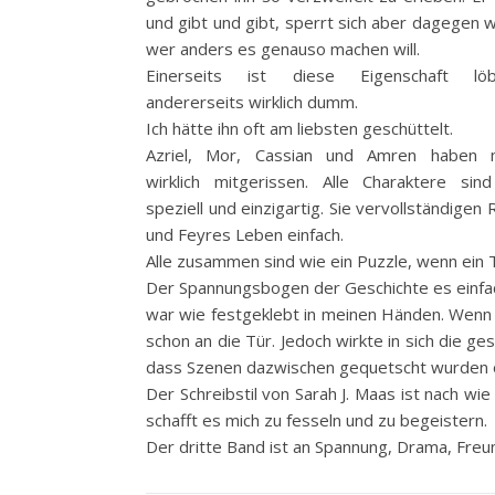
und gibt und gibt, sperrt sich aber dagegen 
wer anders es genauso machen will.
Einerseits ist diese Eigenschaft löbl
andererseits wirklich dumm.
Ich hätte ihn oft am liebsten geschüttelt.
Azriel, Mor, Cassian und Amren haben 
wirklich mitgerissen. Alle Charaktere sin
speziell und einzigartig. Sie vervollständigen
und Feyres Leben einfach.
Alle zusammen sind wie ein Puzzle, wenn ein T
Der Spannungsbogen der Geschichte es einfach
war wie festgeklebt in meinen Händen. Wenn 
schon an die Tür. Jedoch wirkte in sich die 
dass Szenen dazwischen gequetscht wurden o
Der Schreibstil von Sarah J. Maas ist nach wi
schafft es mich zu fesseln und zu begeistern.
Der dritte Band ist an Spannung, Drama, Freun