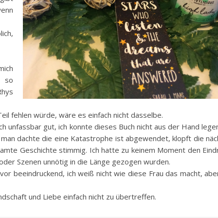
wenn
ich,
mich
d so
 Rhys
eil fehlen würde, wäre es einfach nicht dasselbe.
 unfassbar gut, ich konnte dieses Buch nicht aus der Hand lege
man dachte die eine Katastrophe ist abgewendet, klopft die näc
gesamte Geschichte stimmig. Ich hatte zu keinem Moment den Eind
der Szenen unnötig in die Länge gezogen wurden.
e vor beeindruckend, ich weiß nicht wie diese Frau das macht, abe
dschaft und Liebe einfach nicht zu übertreffen.