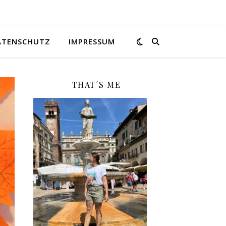
ATENSCHUTZ
IMPRESSUM
THAT´S ME