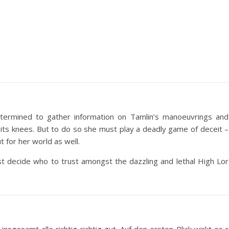
etermined to gather information on Tamlin’s manoeuvrings and
o its knees. But to do so she must play a deadly game of deceit 
t for her world as well.
 decide who to trust amongst the dazzling and lethal High Lor