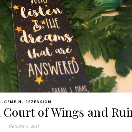
,
LLGEMEIN
REZENSION
A Court of Wings and Rui
Oktober 9, 2017