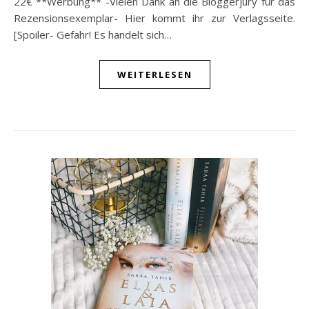
22€ **Werbung** -Vielen Dank an die Bloggerjury für das
Rezensionsexemplar- Hier kommt ihr zur Verlagsseite.
[Spoiler- Gefahr! Es handelt sich…
WEITERLESEN