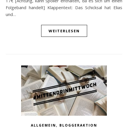
17€ [Achtung, kann Spoiler enthalten, da es sich um einen
Folgeband handelt] Klappentext: Das Schicksal hat Elias
und…
WEITERLESEN
,
ALLGEMEIN
BLOGGERAKTION