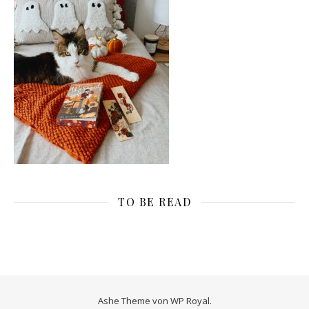
TO BE READ
Ashe Theme von
WP Royal
.