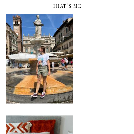
THAT´S ME