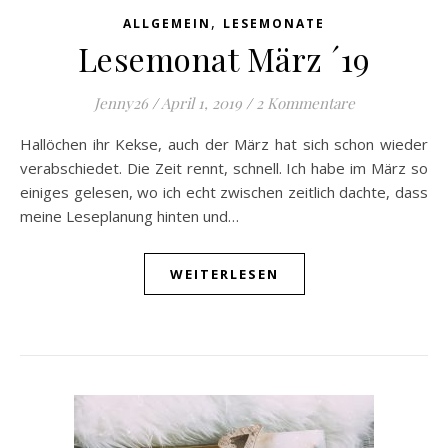
,
ALLGEMEIN
LESEMONATE
Lesemonat März ´19
Jenny26
/
April 1, 2019
/
2 Kommentare
Hallöchen ihr Kekse, auch der März hat sich schon wieder
verabschiedet. Die Zeit rennt, schnell. Ich habe im März so
einiges gelesen, wo ich echt zwischen zeitlich dachte, dass
meine Leseplanung hinten und…
WEITERLESEN