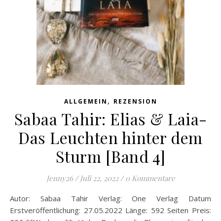
,
ALLGEMEIN
REZENSION
Sabaa Tahir: Elias & Laia-
Das Leuchten hinter dem
Sturm [Band 4]
Jenny26
/
Juli 22, 2022
/
0 Kommentare
Autor: Sabaa Tahir Verlag: One Verlag Datum
Erstveröffentlichung: 27.05.2022 Länge: 592 Seiten Preis: