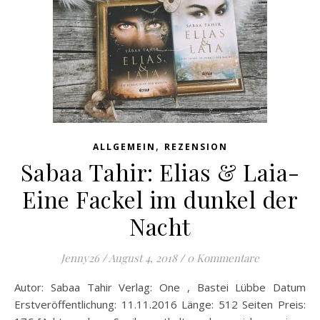
,
ALLGEMEIN
REZENSION
Sabaa Tahir: Elias & Laia-
Eine Fackel im dunkel der
Nacht
Jenny26
/
August 4, 2018
/
0 Kommentare
Autor: Sabaa Tahir Verlag: One , Bastei Lübbe Datum
Erstveröffentlichung: 11.11.2016 Länge: 512 Seiten Preis: