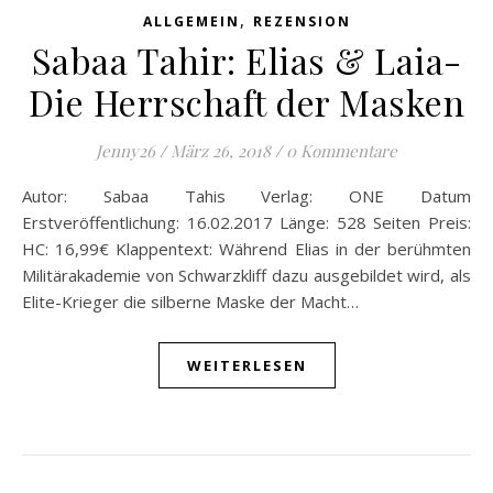
,
ALLGEMEIN
REZENSION
Sabaa Tahir: Elias & Laia-
Die Herrschaft der Masken
Jenny26
/
März 26, 2018
/
0 Kommentare
Autor: Sabaa Tahis Verlag: ONE Datum
Erstveröffentlichung: 16.02.2017 Länge: 528 Seiten Preis:
HC: 16,99€ Klappentext: Während Elias in der berühmten
Militärakademie von Schwarzkliff dazu ausgebildet wird, als
Elite-Krieger die silberne Maske der Macht…
WEITERLESEN