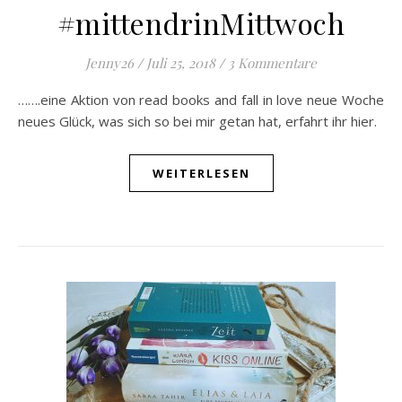
#mittendrinMittwoch
Jenny26
/
Juli 25, 2018
/
3 Kommentare
…….eine Aktion von read books and fall in love neue Woche
neues Glück, was sich so bei mir getan hat, erfahrt ihr hier.
WEITERLESEN