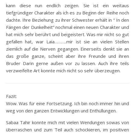
kann diese nun endlich zeigen. Sie ist ein weitaus
tiefgründiger Charakter als ich es zu Beginn der Reihe noch
dachte. Ihre Beziehung zu ihrer Schwester erhält in “ In den
Fängen der Dunkelheit“ nochmal einen neuen Charakter und
hat mich sehr berührt und beigeistert. Was mir nicht so gut
gefallen hat, war Laia………..mir ist sie an vielen Stellen
ziemlich auf die Nerven gegangen. Einerseits denkt sie an
das große ganze, scheint aber ihre Freunde und ihren
Bruder Darin gerne außen vor zu lassen. Auch ihre teils
verzweifelte Art konnte mich nicht so sehr überzeugen.
Fazit:
Wow. Was für eine Fortsetzung. Ich bin noch immer hin und
weg von den ganzen Entwicklungen und Enthüllungen.
Sabaa Tahir konnte mich mit vielen Wendungen sowas von
überraschen und zum Teil auch schockieren, im positiven