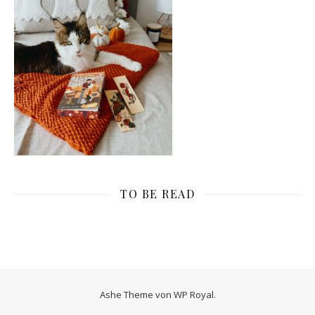
TO BE READ
Ashe Theme von
WP Royal
.