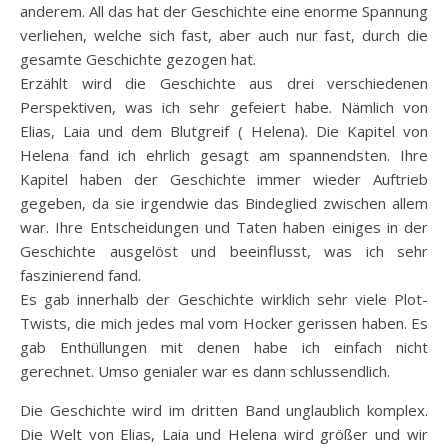
anderem. All das hat der Geschichte eine enorme Spannung
verliehen, welche sich fast, aber auch nur fast, durch die
gesamte Geschichte gezogen hat.
Erzählt wird die Geschichte aus drei verschiedenen
Perspektiven, was ich sehr gefeiert habe. Nämlich von
Elias, Laia und dem Blutgreif ( Helena). Die Kapitel von
Helena fand ich ehrlich gesagt am spannendsten. Ihre
Kapitel haben der Geschichte immer wieder Auftrieb
gegeben, da sie irgendwie das Bindeglied zwischen allem
war. Ihre Entscheidungen und Taten haben einiges in der
Geschichte ausgelöst und beeinflusst, was ich sehr
faszinierend fand.
Es gab innerhalb der Geschichte wirklich sehr viele Plot-
Twists, die mich jedes mal vom Hocker gerissen haben. Es
gab Enthüllungen mit denen habe ich einfach nicht
gerechnet. Umso genialer war es dann schlussendlich.
Die Geschichte wird im dritten Band unglaublich komplex.
Die Welt von Elias, Laia und Helena wird größer und wir