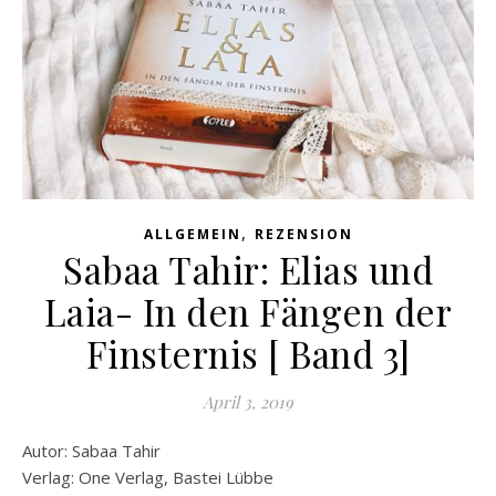
,
ALLGEMEIN
REZENSION
Sabaa Tahir: Elias und
Laia- In den Fängen der
Finsternis [ Band 3]
April 3, 2019
Autor: Sabaa Tahir
Verlag: One Verlag, Bastei Lübbe