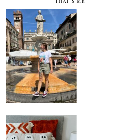
THAT´S ME