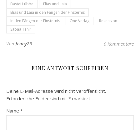
Bastei Lübbe
Elias und Laia
Elias und Laia in den Fängen der Finsternis
In den Fängen der Finsternis
One Verlag
Rezension
Sabaa Tahir
Von
Jenny26
0 Kommentare
EINE ANTWORT SCHREIBEN
Deine E-Mail-Adresse wird nicht veröffentlicht.
Erforderliche Felder sind mit
*
markiert
Name
*