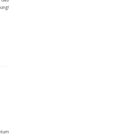
ung!
tum