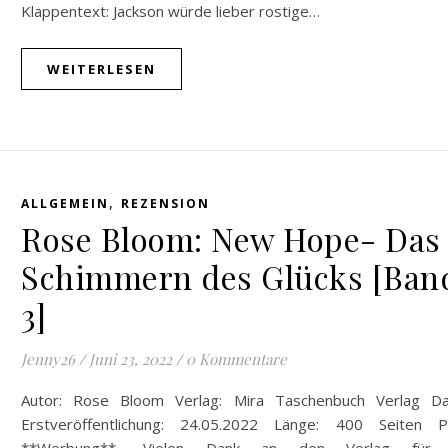
Klappentext: Jackson würde lieber rostige…
WEITERLESEN
,
ALLGEMEIN
REZENSION
Rose Bloom: New Hope- Das
Schimmern des Glücks [Ban
3]
Jenny26
/
Juni 23, 2022
/
0 Kommentare
Autor: Rose Bloom Verlag: Mira Taschenbuch Verlag D
Erstveröffentlichung: 24.05.2022 Länge: 400 Seiten Pr