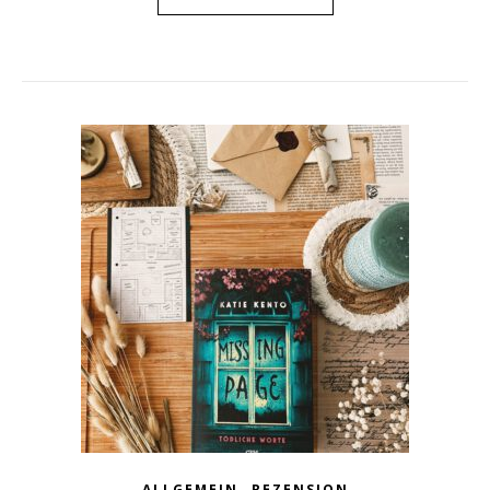
,
ALLGEMEIN
REZENSION