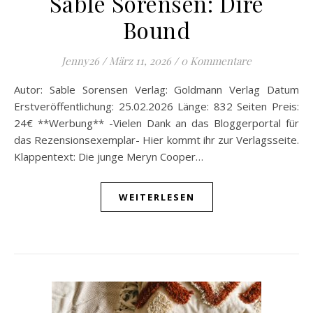
Sable Sorensen: Dire
Bound
Jenny26
/
März 11, 2026
/
0 Kommentare
Autor: Sable Sorensen Verlag: Goldmann Verlag Datum
Erstveröffentlichung: 25.02.2026 Länge: 832 Seiten Preis:
24€ **Werbung** -Vielen Dank an das Bloggerportal für
das Rezensionsexemplar- Hier kommt ihr zur Verlagsseite.
Klappentext: Die junge Meryn Cooper…
WEITERLESEN