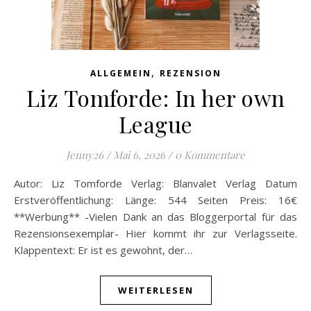
,
ALLGEMEIN
REZENSION
Liz Tomforde: In her own
League
Jenny26
/
Mai 6, 2026
/
0 Kommentare
Autor: Liz Tomforde Verlag: Blanvalet Verlag Datum
Erstveröffentlichung: Länge: 544 Seiten Preis: 16€
**Werbung** -Vielen Dank an das Bloggerportal für das
Rezensionsexemplar- Hier kommt ihr zur Verlagsseite.
Klappentext: Er ist es gewohnt, der…
WEITERLESEN