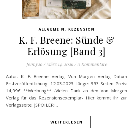
,
ALLGEMEIN
REZENSION
K. F. Breene: Sünde &
Erlösung [Band 3]
Jenny26
/
März 14, 2026
/
0 Kommentare
Autor: K. F. Breene Verlag: Von Morgen Verlag Datum
Erstveröffentlichung: 12.03.2023 Länge: 353 Seiten Preis:
14,99€ **Werbung** -Vielen Dank an den Von Morgen
Verlag für das Rezensionsexemplar- Hier kommt ihr zur
Verlagsseite. [SPOILER!…
WEITERLESEN