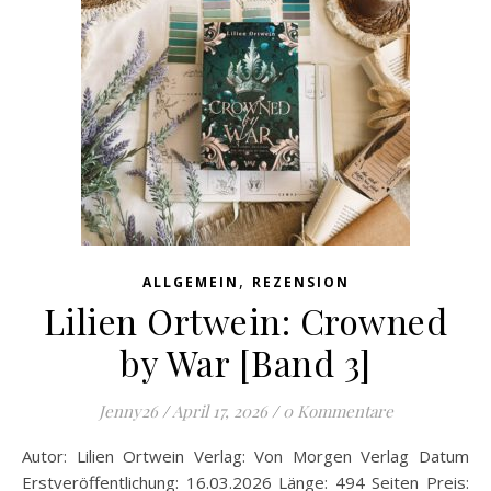
,
ALLGEMEIN
REZENSION
Lilien Ortwein: Crowned
by War [Band 3]
Jenny26
/
April 17, 2026
/
0 Kommentare
Autor: Lilien Ortwein Verlag: Von Morgen Verlag Datum
Erstveröffentlichung: 16.03.2026 Länge: 494 Seiten Preis: