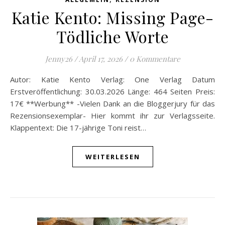
Katie Kento: Missing Page-
Tödliche Worte
Jenny26
/
April 17, 2026
/
0 Kommentare
Autor: Katie Kento Verlag: One Verlag Datum
Erstveröffentlichung: 30.03.2026 Länge: 464 Seiten Preis:
17€ **Werbung** -Vielen Dank an die Bloggerjury für das
Rezensionsexemplar- Hier kommt ihr zur Verlagsseite.
Klappentext: Die 17-jährige Toni reist…
WEITERLESEN