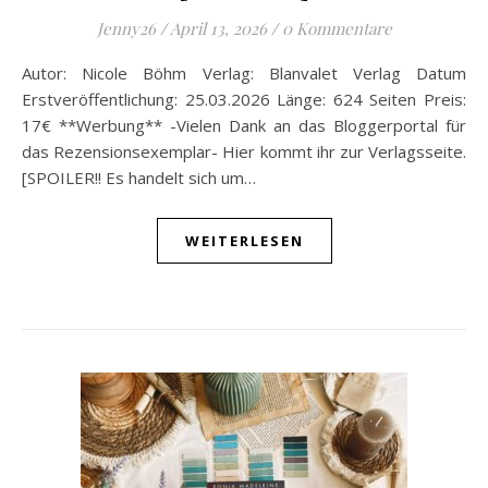
Jenny26
/
April 13, 2026
/
0 Kommentare
Autor: Nicole Böhm Verlag: Blanvalet Verlag Datum
Erstveröffentlichung: 25.03.2026 Länge: 624 Seiten Preis:
17€ **Werbung** -Vielen Dank an das Bloggerportal für
das Rezensionsexemplar- Hier kommt ihr zur Verlagsseite.
[SPOILER!! Es handelt sich um…
WEITERLESEN