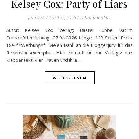
Kelsey Cox: Party of Liars
Jenny26
/
April 27, 2026
/
0 Kommentare
Autor: Kelsey Cox Verlag: Bastei Lübbe Datum
Erstveröffentlichung: 27.04.2026 Länge: 448 Seiten Preis:
18€ **Werbung** -Vielen Dank an die Bloggerjury für das
Rezensionsexemplar- Hier kommt ihr zur Verlagsseite.
Klappentext: Vier Frauen und ihre…
WEITERLESEN