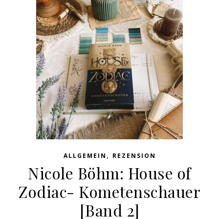
,
ALLGEMEIN
REZENSION
Nicole Böhm: House of
Zodiac- Kometenschauer
[Band 2]