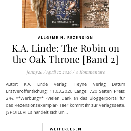
,
ALLGEMEIN
REZENSION
K.A. Linde: The Robin on
the Oak Throne [Band 2]
Jenny26
/
April 17, 2026
/
0 Kommentare
Autor: K.A. Linde Verlag: Heyne Verlag Datum
Erstveröffentlichung: 11.03.2026 Länge: 720 Seiten Preis:
24€ **Werbung** -Vielen Dank an das Bloggerportal für
das Rezensionsexemplar- Hier kommt ihr zur Verlagsseite.
[SPOILER! Es handelt sich um…
WEITERLESEN