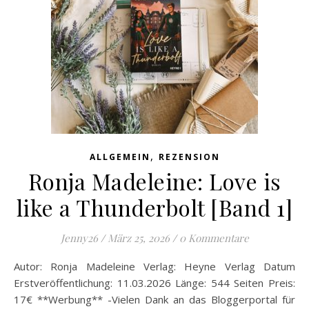
,
ALLGEMEIN
REZENSION
Ronja Madeleine: Love is
like a Thunderbolt [Band 1]
Jenny26
/
März 25, 2026
/
0 Kommentare
Autor: Ronja Madeleine Verlag: Heyne Verlag Datum
Erstveröffentlichung: 11.03.2026 Länge: 544 Seiten Preis:
17€ **Werbung** -Vielen Dank an das Bloggerportal für