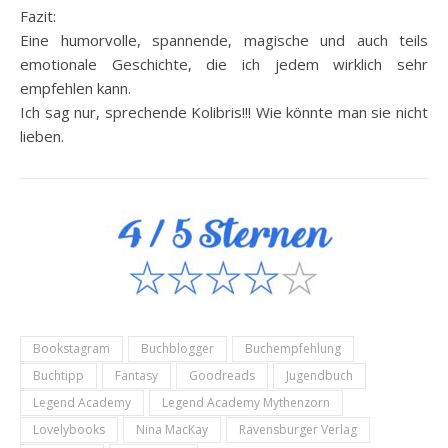
Fazit:
Eine humorvolle, spannende, magische und auch teils
emotionale Geschichte, die ich jedem wirklich sehr
empfehlen kann.
Ich sag nur, sprechende Kolibris!!! Wie könnte man sie nicht
lieben.
Bookstagram
Buchblogger
Buchempfehlung
Buchtipp
Fantasy
Goodreads
Jugendbuch
Legend Academy
Legend Academy Mythenzorn
Lovelybooks
Nina MacKay
Ravensburger Verlag