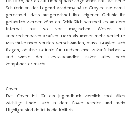
Ein Fluch, der es auf Liebespaare abgesehen hat? Als neue
Schülerin an der Legend Academy hätte Graylee nie damit
gerechnet, dass ausgerechnet ihre eigenen Gefühle ihr
gefährlich werden könnten. Schließlich wimmelt es an dem
Internat nur so vor magischen Wesen mit
unberechenbaren Kräften. Doch als immer mehr verliebte
Mitschülerinnen spurlos verschwinden, muss Graylee sich
fragen, ob ihre Gefühle für Hudson eine Zukunft haben –
und wieso der Gestaltwandler Baker alles noch
komplizierter macht.
Cover:
Das Cover ist für ein Jugendbuch ziemlich cool. Alles
wichtige findet sich in dem Cover wieder und mein
Highlight sind definitiv die Kolibris.