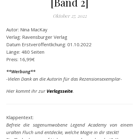
[Band 2]
Oktober 27, 2022
Autor: Nina MacKay
Verlag: Ravensburger Verlag
Datum Erstveröffentlichung: 01.10.2022
Länge: 480 Seiten
Preis: 16,99€
**Werbung**
-Vielen Dank an die Autorin für das Rezensionsexemplar-
Hier kommt ihr zur
Verlagsseite
.
Klappentext:
Befreie die sagenumwobene Legend Academy von einem
uralten Fluch und entdecke, welche Magie in dir steckt!