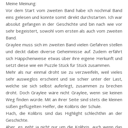
Meine Meinung:
Vor dem Start vom zweiten Band habe ich nochmal Band
eins gelesen und konnte somit direkt durchstarten. Ich war
absolut gefangen in der Geschichte und bin nach wie vor
sehr begeistert, sowohl vom ersten als auch vom zweiten
Band.
Graylee muss sich im zweiten Band vielen Gefahren stellen
und deckt dabei diverse Geheimnisse auf. Zudem erfährt
sich Häppchenweise etwas über ihre eigene Herkunft und
setzt diese wie ein Puzzle Stück für Stück zusammen.
Mehr als nur einmal droht sie zu verzweifeln, weil vieles
sehr ausweglos erscheint und sie schier unter der Last,
welche sie sich selbst auferlegt, zusammen zu brechen
droht. Doch Graylee wäre nicht Graylee, wenn sie keinen
Weg finden würde. Mit an ihrer Seite sind stets die kleinen
süßen geflügelten Helfer, die Kolibris der Schule.
Hach, die Kolibris sind das Highlight schlechthin an der
Geschichte.
Aber, es geht ja nicht nur um die Kolibris, auch wenn das