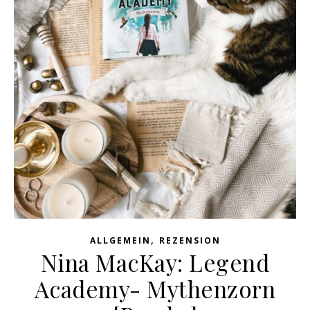
,
ALLGEMEIN
REZENSION
Nina MacKay: Legend
Academy- Mythenzorn