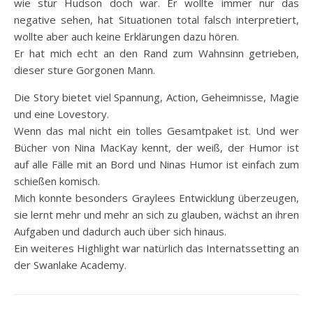
wie stur Hudson doch war. Er wollte immer nur das
negative sehen, hat Situationen total falsch interpretiert,
wollte aber auch keine Erklärungen dazu hören.
Er hat mich echt an den Rand zum Wahnsinn getrieben,
dieser sture Gorgonen Mann.
Die Story bietet viel Spannung, Action, Geheimnisse, Magie
und eine Lovestory.
Wenn das mal nicht ein tolles Gesamtpaket ist. Und wer
Bücher von Nina MacKay kennt, der weiß, der Humor ist
auf alle Fälle mit an Bord und Ninas Humor ist einfach zum
schießen komisch.
Mich konnte besonders Graylees Entwicklung überzeugen,
sie lernt mehr und mehr an sich zu glauben, wächst an ihren
Aufgaben und dadurch auch über sich hinaus.
Ein weiteres Highlight war natürlich das Internatssetting an
der Swanlake Academy.