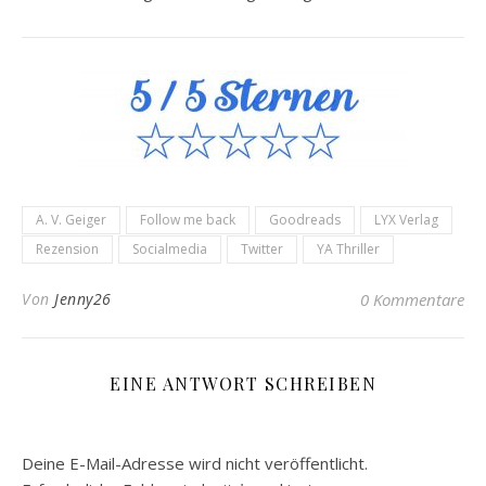
A. V. Geiger
Follow me back
Goodreads
LYX Verlag
Rezension
Socialmedia
Twitter
YA Thriller
Von
Jenny26
0 Kommentare
EINE ANTWORT SCHREIBEN
Deine E-Mail-Adresse wird nicht veröffentlicht.