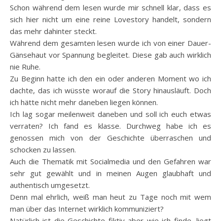
Schon während dem lesen wurde mir schnell klar, dass es
sich hier nicht um eine reine Lovestory handelt, sondern
das mehr dahinter steckt.
Während dem gesamten lesen wurde ich von einer Dauer-
Gänsehaut vor Spannung begleitet. Diese gab auch wirklich
nie Ruhe.
Zu Beginn hatte ich den ein oder anderen Moment wo ich
dachte, das ich wüsste worauf die Story hinausläuft. Doch
ich hätte nicht mehr daneben liegen können.
Ich lag sogar meilenweit daneben und soll ich euch etwas
verraten? Ich fand es klasse. Durchweg habe ich es
genossen mich von der Geschichte überraschen und
schocken zu lassen.
Auch die Thematik mit Socialmedia und den Gefahren war
sehr gut gewählt und in meinen Augen glaubhaft und
authentisch umgesetzt.
Denn mal ehrlich, weiß man heut zu Tage noch mit wem
man über das Internet wirklich kommuniziert?
Natürlich ist die Geschichte fiktiv aber wie ich finde, liegt