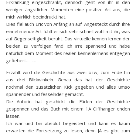
Erkrankung eingeschränkt, dennoch geht von ihr in den
weniger ängstlichen Momenten eine positive Art aus, die
mich wirklich beeindruckt hat.
Dies fiel auch Eric von Anfang an auf. Angesteckt durch ihre
einnehmende Art fühlt er sich sehr schnell wohl mit ihr, was
auf Gegenseitigkeit beruht. Das virtuelle kennen lernen der
beiden zu verfolgen fand ich irre spannend und habe
natürlich dem Moment des realen kennenlernens entgegen
gefiebert………
Erzählt wird die Geschichte aus zwei bzw, zum Ende hin
aus drei Blickwinkeln. Genau das hat der Geschichte
nochmal den zusätzlichen Kick gegeben und alles umso
spannender und fesselnder gemacht.
Die Autorin hat geschickt die Fäden der Geschichte
gesponnen und das Buch mit einem 1A Cliffhanger enden
lassen.
Ich war und bin absolut begeistert und kann es kaum
erwarten die Fortsetzung zu lesen, denn JA es gibt zum