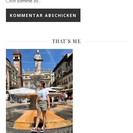
Ich stimme zu .
THAT´S ME