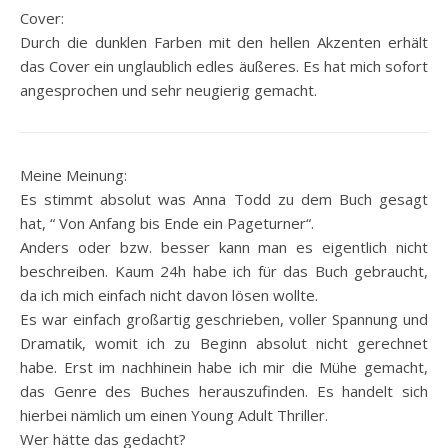
Cover:
Durch die dunklen Farben mit den hellen Akzenten erhält
das Cover ein unglaublich edles äußeres. Es hat mich sofort
angesprochen und sehr neugierig gemacht.
Meine Meinung:
Es stimmt absolut was Anna Todd zu dem Buch gesagt
hat, “ Von Anfang bis Ende ein Pageturner“.
Anders oder bzw. besser kann man es eigentlich nicht
beschreiben. Kaum 24h habe ich für das Buch gebraucht,
da ich mich einfach nicht davon lösen wollte.
Es war einfach großartig geschrieben, voller Spannung und
Dramatik, womit ich zu Beginn absolut nicht gerechnet
habe. Erst im nachhinein habe ich mir die Mühe gemacht,
das Genre des Buches herauszufinden. Es handelt sich
hierbei nämlich um einen Young Adult Thriller.
Wer hätte das gedacht?