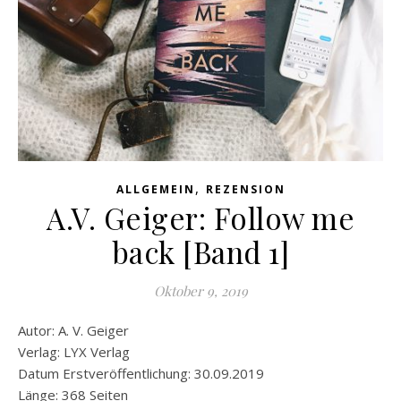
,
ALLGEMEIN
REZENSION
A.V. Geiger: Follow me
back [Band 1]
Oktober 9, 2019
Autor: A. V. Geiger
Verlag: LYX Verlag
Datum Erstveröffentlichung: 30.09.2019
Länge: 368 Seiten