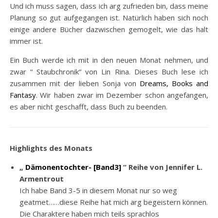
Und ich muss sagen, dass ich arg zufrieden bin, dass meine
Planung so gut aufgegangen ist. Natürlich haben sich noch
einige andere Bücher dazwischen gemogelt, wie das halt
immer ist.
Ein Buch werde ich mit in den neuen Monat nehmen, und
zwar “ Staubchronik“ von Lin Rina. Dieses Buch lese ich
zusammen mit der lieben Sonja von
Dreams, Books and
Fantasy
. Wir haben zwar im Dezember schon angefangen,
es aber nicht geschafft, dass Buch zu beenden.
Highlights des Monats
„
Dämonentochter- [Band3]
“ Reihe von Jennifer L.
Armentrout
Ich habe Band 3-5 in diesem Monat nur so weg
geatmet……diese Reihe hat mich arg begeistern können.
Die Charaktere haben mich teils sprachlos