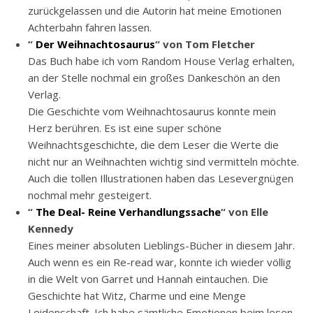
zurückgelassen und die Autorin hat meine Emotionen
Achterbahn fahren lassen.
“
Der Weihnachtosaurus
“ von Tom Fletcher
Das Buch habe ich vom Random House Verlag erhalten,
an der Stelle nochmal ein großes Dankeschön an den
Verlag.
Die Geschichte vom Weihnachtosaurus konnte mein
Herz berühren. Es ist eine super schöne
Weihnachtsgeschichte, die dem Leser die Werte die
nicht nur an Weihnachten wichtig sind vermitteln möchte.
Auch die tollen Illustrationen haben das Lesevergnügen
nochmal mehr gesteigert.
“
The Deal- Reine Verhandlungssache
“ von Elle
Kennedy
Eines meiner absoluten Lieblings-Bücher in diesem Jahr.
Auch wenn es ein Re-read war, konnte ich wieder völlig
in die Welt von Garret und Hannah eintauchen. Die
Geschichte hat Witz, Charme und eine Menge
Leidenschaft. Ich habe sämtliche Emotionen beim lesen