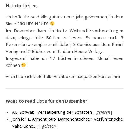
Hallo ihr Lieben,
ich hoffe ihr seid alle gut ins neue Jahr gekommen, in dem
Sinne
FROHES NEUES
Im Dezember kam ich trotz Weihnachtsvorbereitungen
dazu, einige tolle Bücher zu lesen. Es waren auch 5
Rezensionsexemplare mit dabei, 3 Comics aus dem Panini
Verlag und 2 Bücher vom Random House Verlag.
Insgesamt habe ich 17 Bücher in diesem Monat lesen
können
Auch habe ich viele tolle Buchboxen auspacken können hihi
Want to read Liste für den Dezember:
V.E. Schwab- Verzauberung der Schatten
| gelesen|
Jennifer L. Armentrout- Dämonentochter, Verführerische
Nähe[Band3]
| gelesen|