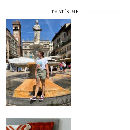
THAT´S ME