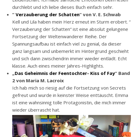
durchlebt und ich liebe dieses Buch einfach sehr.
“
Verzauberung der Schatten
“ von V. E. Schwab
Kell und Lila haben mein Herz erneut im Sturm erobert. “
Verzauberung der Schatten“ ist eine absolut gelungene
Fortsetzung der Weltenwanderer Reihe. Der
Spannungsaufbau ist einfach viel zu genial, da dieser
ganz langsam und unbemerkt im Hintergrund geschieht
und sich dann zwischendrin immer wieder entlädt. Echt
klasse. Auch eines meiner Jahres-Highlights.
„
Das Geheimnis der Feentochter- Kiss of Fay
“ Band
2 von Maria M. Lacroix
Ich hab mich so riesig auf die Fortsetzung von Secrets
gefreut und wurde in keinster Weise enttäuscht. Emma
ist eine wahnsinnig tolle Protagonistin, die mich immer
wieder überrascht hat.