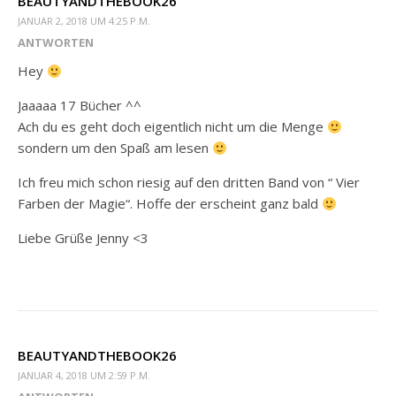
BEAUTYANDTHEBOOK26
JANUAR 2, 2018 UM 4:25 P.M.
ANTWORTEN
Hey
Jaaaaa 17 Bücher ^^
Ach du es geht doch eigentlich nicht um die Menge
sondern um den Spaß am lesen
Ich freu mich schon riesig auf den dritten Band von “ Vier
Farben der Magie“. Hoffe der erscheint ganz bald
Liebe Grüße Jenny <3
BEAUTYANDTHEBOOK26
JANUAR 4, 2018 UM 2:59 P.M.