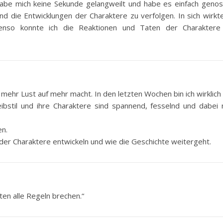
 habe mich keine Sekunde gelangweilt und habe es einfach genos
d die Entwicklungen der Charaktere zu verfolgen. In sich wirkt
enso konnte ich die Reaktionen und Taten der Charaktere
mehr Lust auf mehr macht. In den letzten Wochen bin ich wirklic
reibstil und ihre Charaktere sind spannend, fesselnd und dabei
en.
 der Charaktere entwickeln und wie die Geschichte weitergeht.
sten alle Regeln brechen.“