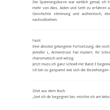
Die Spannungskurve war wirklich genial, ich
mehr von Alex, Aiden und Seth zu erfahren un
Geschichte stimmung und authentisch, eb
nachvollziehen.
Fazit:
Eine absolut gelungene Fortsetzung, die noch 
Jennifer L. Armentrout Fan mutiert. Ihr Sch
charismatisch und witzig.
Jetzt muss ich ganz schnell mit Band 3 beginn
Ich bin so gespannt wie sich die Beziehungen
Zitat aus dem Buch:
„Seit ich dir begegnet bin, möchte ich am lieb