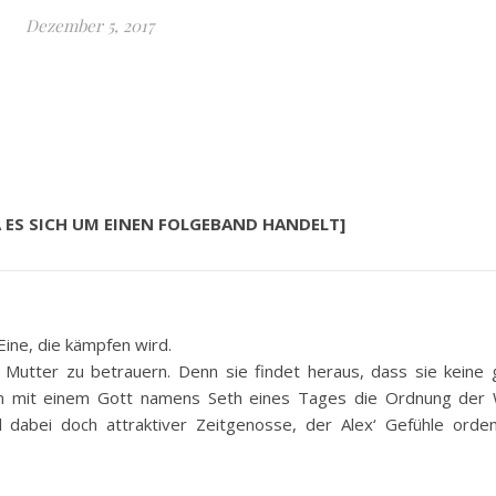
Dezember 5, 2017
A ES SICH UM EINEN FOLGEBAND HANDELT]
Eine, die kämpfen wird.
er Mutter zu betrauern. Denn sie findet heraus, dass sie keine
am mit einem Gott namens Seth eines Tages die Ordnung der 
 dabei doch attraktiver Zeitgenosse, der Alex‘ Gefühle ordent