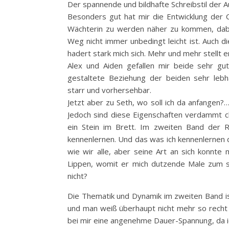
Der spannende und bildhafte Schreibstil der A
Besonders gut hat mir die Entwicklung der C
Wächterin zu werden näher zu kommen, dabei
Weg nicht immer unbedingt leicht ist. Auch d
hadert stark mich sich. Mehr und mehr stellt e
Alex und Aiden gefallen mir beide sehr gut
gestaltete Beziehung der beiden sehr lebh
starr und vorhersehbar.
Jetzt aber zu Seth, wo soll ich da anfangen?…..
Jedoch sind diese Eigenschaften verdammt ch
ein Stein im Brett. Im zweiten Band der 
kennenlernen. Und das was ich kennenlernen 
wie wir alle, aber seine Art an sich konnte 
Lippen, womit er mich dutzende Male zum s
nicht?
Die Thematik und Dynamik im zweiten Band is
und man weiß überhaupt nicht mehr so recht
bei mir eine angenehme Dauer-Spannung, da i