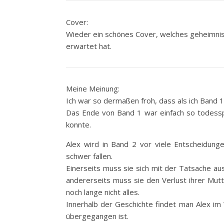
Cover:
Wieder ein schönes Cover, welches geheimnisv
erwartet hat.
Meine Meinung:
Ich war so dermaßen froh, dass als ich Band 
Das Ende von Band 1 war einfach so todessp
konnte.
Alex wird in Band 2 vor viele Entscheidunge
schwer fallen.
Einerseits muss sie sich mit der Tatsache a
andererseits muss sie den Verlust ihrer Mut
noch lange nicht alles.
Innerhalb der Geschichte findet man Alex i
übergegangen ist.