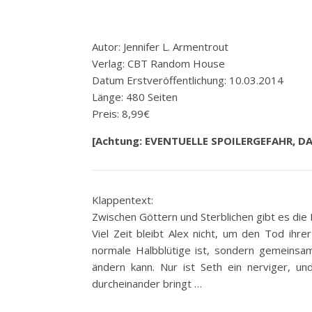
Autor: Jennifer L. Armentrout
Verlag: CBT Random House
Datum Erstveröffentlichung: 10.03.2014
Länge: 480 Seiten
Preis: 8,99€
[Achtung: EVENTUELLE SPOILERGEFAHR, D
Klappentext:
Zwischen Göttern und Sterblichen gibt es die 
Viel Zeit bleibt Alex nicht, um den Tod ihr
normale Halbblütige ist, sondern gemeins
ändern kann. Nur ist Seth ein nerviger, und
durcheinander bringt …