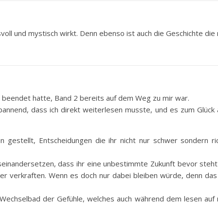
oll und mystisch wirkt. Denn ebenso ist auch die Geschichte die
1 beendet hatte, Band 2 bereits auf dem Weg zu mir war.
annend, dass ich direkt weiterlesen musste, und es zum Glück 
n gestellt, Entscheidungen die ihr nicht nur schwer sondern ri
useinandersetzen, dass ihr eine unbestimmte Zukunft bevor steh
ter verkraften. Wenn es doch nur dabei bleiben würde, denn das
m Wechselbad der Gefühle, welches auch während dem lesen auf 