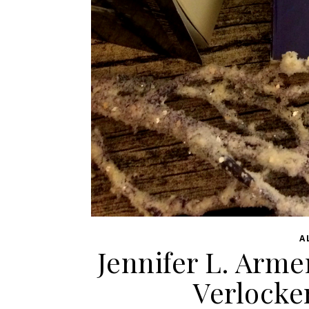
A
Jennifer L. Arm
Verlocke