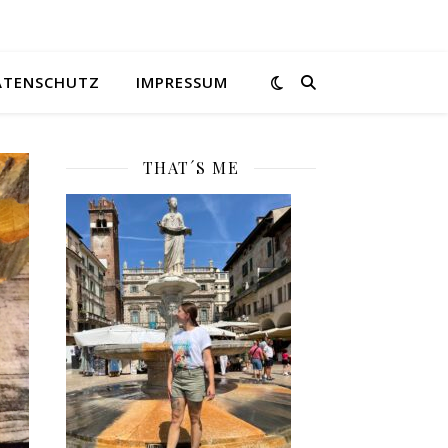
ATENSCHUTZ
IMPRESSUM
THAT´S ME