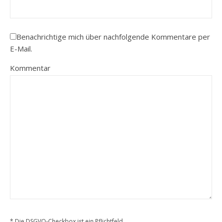
Benachrichtige mich über nachfolgende Kommentare per
E-Mail.
Kommentar
* Die DSGVO-Checkbox ist ein Pflichtfeld.