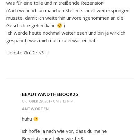
was für eine tolle und mitreißende Rezension!
(Auch wenn ich an manchen Stellen schnell weiterspringen
musste, damit ich weiterhin unvoreingenommen an die
Geschichte gehen kann
)
Ich werde heute nochmal weiterlesen und bin ja wirklich
gespannt, was mich noch zu erwarten hat!
Liebste Grüße <3 Jill
BEAUTYANDTHEBOOK26
OKTOBER 29, 2017 UM 9:13 P.M.
ANTWORTEN
huhu
ich hoffe ja nach wie vor, dass du meine
Begeisterung teilen wirst <3