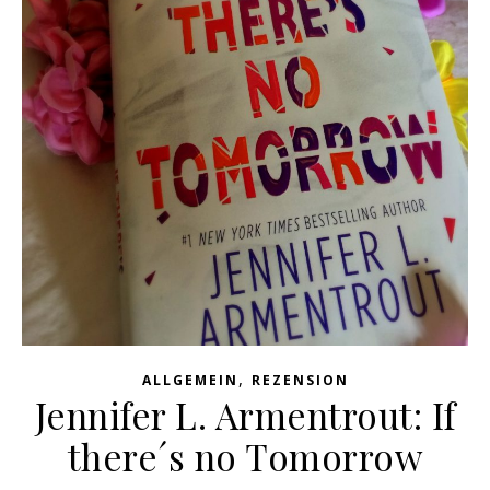
,
ALLGEMEIN
REZENSION
Jennifer L. Armentrout: If
there´s no Tomorrow