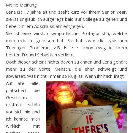
Meine Meinung:
Lena ist 17 Jahre alt und steht kurz vor ihrem Senior Year,
sie ist unglaublich aufgeregt bald auf College zu gehen und
fiebert ihrem Abschlussjahr entgegen.
Sie ist eine wirklich sympathische Protagonistin, welche
mich echt mitgerissen hat. Sie hat zwar die typischen
Teenager Probleme, z.B. ist sie schon ewig in ihrem
besten Freund Sebastian verliebt.
Doch dieser scheint nichts davon zu ahnen und Lena gehört
mehr zu der Sorte Mensch, die eher schweigt und
abwartet. Was nicht immer so klug ist, wenn ihr mich fragt.
Auf alle Fälle,
plätschert die
Geschichte
erstmal schön
vor sich hin und
ich konnte mich
wirklich mit
treiben lassen