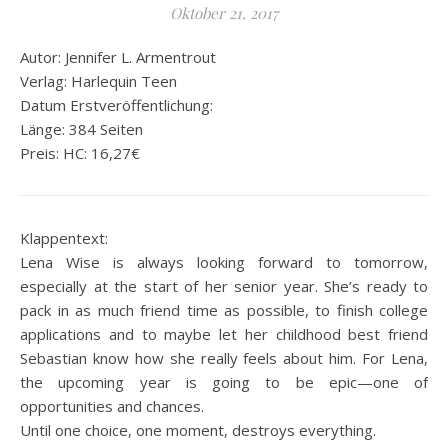
Oktober 21, 2017
Autor: Jennifer L. Armentrout
Verlag: Harlequin Teen
Datum Erstveröffentlichung:
Länge: 384 Seiten
Preis: HC: 16,27€
Klappentext:
Lena Wise is always looking forward to tomorrow,
especially at the start of her senior year. She’s ready to
pack in as much friend time as possible, to finish college
applications and to maybe let her childhood best friend
Sebastian know how she really feels about him. For Lena,
the upcoming year is going to be epic—one of
opportunities and chances.
Until one choice, one moment, destroys everything.