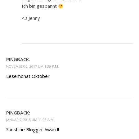
Ich bin gespannt
<3 Jenny
PINGBACK:
NOVEMBER 2, 2017 UM 1:39 P.M.
Lesemonat Oktober
PINGBACK:
JANUAR 7, 2018 UM 11:03 A.M.
Sunshine Blogger Awardl