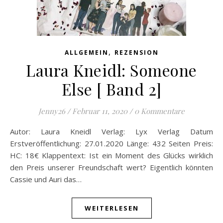
,
ALLGEMEIN
REZENSION
Laura Kneidl: Someone
Else [ Band 2]
Jenny26
/
Februar 11, 2020
/
0 Kommentare
Autor: Laura Kneidl Verlag: Lyx Verlag Datum
Erstveröffentlichung: 27.01.2020 Länge: 432 Seiten Preis:
HC: 18€ Klappentext: Ist ein Moment des Glücks wirklich
den Preis unserer Freundschaft wert? Eigentlich könnten
Cassie und Auri das…
WEITERLESEN