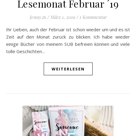
Lesemonat Februar ´19
Jenny26
/
März 1, 2019
/
1 Kommentar
Ihr Lieben, auch der Februar ist schon wieder um und es ist
Zeit auf den Monat zurück zu blicken. Ich habe wieder
einige Bücher von meinem SUB befreien können und viele
tolle Geschichten…
WEITERLESEN