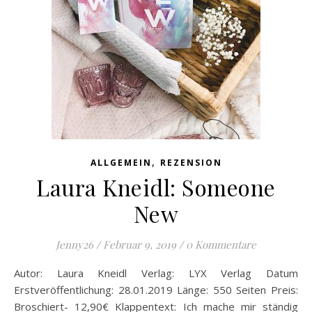
,
ALLGEMEIN
REZENSION
Laura Kneidl: Someone
New
Jenny26
/
Februar 9, 2019
/
0 Kommentare
Autor: Laura Kneidl Verlag: LYX Verlag Datum
Erstveröffentlichung: 28.01.2019 Länge: 550 Seiten Preis:
Broschiert- 12,90€ Klappentext: Ich mache mir ständig