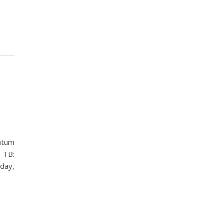
atum
 TB:
day,