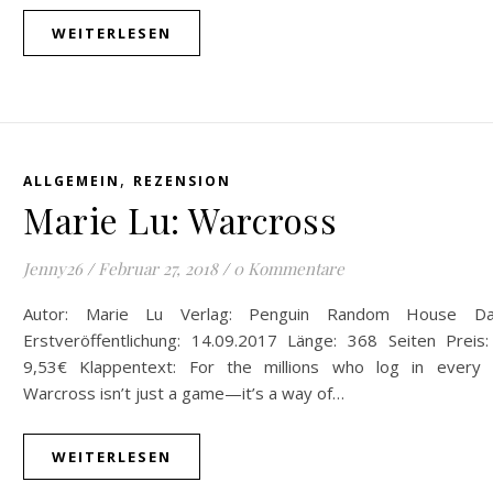
WEITERLESEN
,
ALLGEMEIN
REZENSION
Marie Lu: Warcross
Jenny26
/
Februar 27, 2018
/
0 Kommentare
Autor: Marie Lu Verlag: Penguin Random House D
Erstveröffentlichung: 14.09.2017 Länge: 368 Seiten Preis:
9,53€ Klappentext: For the millions who log in every 
Warcross isn’t just a game—it’s a way of…
WEITERLESEN