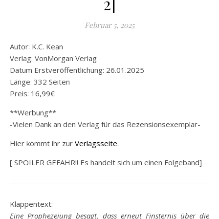
2]
Februar 5, 2025
Autor: K.C. Kean
Verlag: VonMorgan Verlag
Datum Erstveröffentlichung: 26.01.2025
Länge: 332 Seiten
Preis: 16,99€
**Werbung**
-Vielen Dank an den Verlag für das Rezensionsexemplar-
Hier kommt ihr zur
Verlagsseite
.
[ SPOILER GEFAHR!! Es handelt sich um einen Folgeband]
Klappentext:
Eine Prophezeiung besagt, dass erneut Finsternis über die