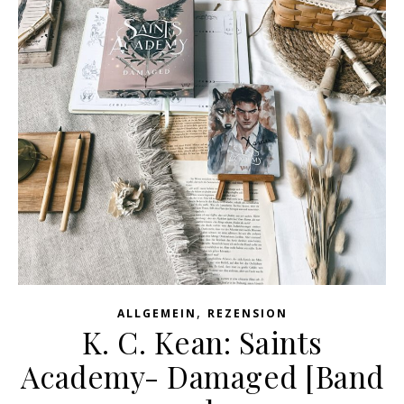
,
ALLGEMEIN
REZENSION
K. C. Kean: Saints
Academy- Damaged [Band