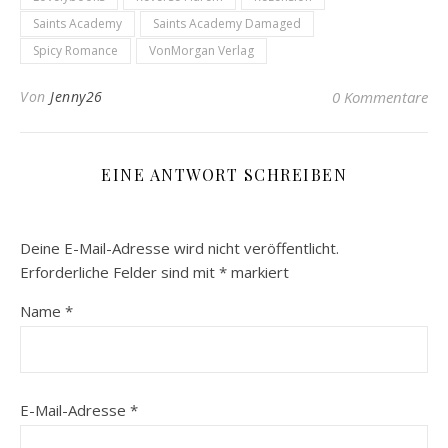
Saints Academy
Saints Academy Damaged
Spicy Romance
VonMorgan Verlag
Von
Jenny26
0 Kommentare
EINE ANTWORT SCHREIBEN
Deine E-Mail-Adresse wird nicht veröffentlicht.
Erforderliche Felder sind mit
*
markiert
Name
*
E-Mail-Adresse
*