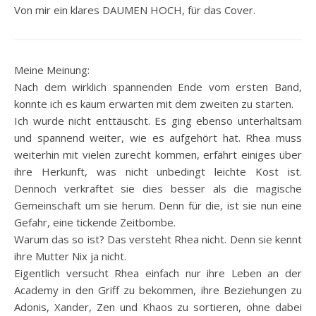
Von mir ein klares DAUMEN HOCH, für das Cover.
Meine Meinung:
Nach dem wirklich spannenden Ende vom ersten Band,
konnte ich es kaum erwarten mit dem zweiten zu starten.
Ich wurde nicht enttäuscht. Es ging ebenso unterhaltsam
und spannend weiter, wie es aufgehört hat. Rhea muss
weiterhin mit vielen zurecht kommen, erfährt einiges über
ihre Herkunft, was nicht unbedingt leichte Kost ist.
Dennoch verkraftet sie dies besser als die magische
Gemeinschaft um sie herum. Denn für die, ist sie nun eine
Gefahr, eine tickende Zeitbombe.
Warum das so ist? Das versteht Rhea nicht. Denn sie kennt
ihre Mutter Nix ja nicht.
Eigentlich versucht Rhea einfach nur ihre Leben an der
Academy in den Griff zu bekommen, ihre Beziehungen zu
Adonis, Xander, Zen und Khaos zu sortieren, ohne dabei