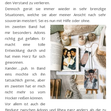
den Verstand zu verlieren.
Dennoch gerät sie immer wieder in sehr brenzlige
Situationen, welche sie aber meiner Ansicht nach sehr
souverän meistert. Sei es nun mit Hilfe oder ohne.
Im zweiten Band hat
mir besonders Adonis
richtig gut gefallen. Er
macht eine tolle
Entwicklung durch und
hat mein Herz für sich
gewonnen.
Xander…..puh. In Band
eins mochte ich ihn
tatsächlich gerne, aber
im zweiten hat er mich
nicht mehr so vom
Hocker reißen können.
Vor allem ist auch die
Bindung zwischen Adonis und Rhea ganz anders als die zu