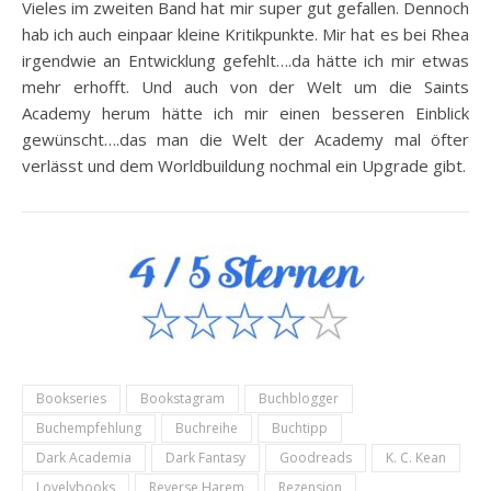
Vieles im zweiten Band hat mir super gut gefallen. Dennoch
hab ich auch einpaar kleine Kritikpunkte. Mir hat es bei Rhea
irgendwie an Entwicklung gefehlt….da hätte ich mir etwas
mehr erhofft. Und auch von der Welt um die Saints
Academy herum hätte ich mir einen besseren Einblick
gewünscht….das man die Welt der Academy mal öfter
verlässt und dem Worldbuildung nochmal ein Upgrade gibt.
Bookseries
Bookstagram
Buchblogger
Buchempfehlung
Buchreihe
Buchtipp
Dark Academia
Dark Fantasy
Goodreads
K. C. Kean
Lovelybooks
Reverse Harem
Rezension