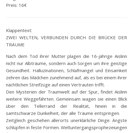
Preis: 16€
Klappentext:
ZWEI WELTEN, VERBUNDEN DURCH DIE BRÜCKE DER
TRÄUME
Nach dem Tod ihrer Mutter plagen die 16-jährige Aislinn
nicht nur Albträume, sondern auch Sorgen um ihre geistige
Gesundheit. Halluzinationen, Schlafmangel und Einsamkeit
zehren das Mädchen zunehmend auf, als es bei einem ihrer
nächtlichen Streifzüge auf einen Vertrauten trifft.
Den Mysterien der Traumwelt auf der Spur, findet Aislinn
weitere Weggefährten. Gemeinsam wagen sie einen Blick
über den Tellerrand der Realität, hinein in die
samtschwarze Dunkelheit, der alle Träume entspringen.
Zeitgleich geschehen allerorts unerklärliche Dinge. Ängste
schlüpfen in feste Formen. Weltuntergangsprophezeiungen