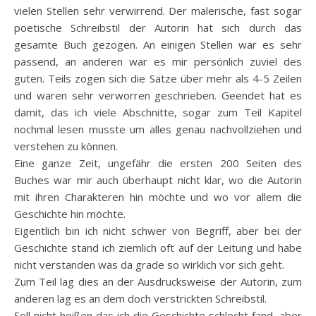
vielen Stellen sehr verwirrend. Der malerische, fast sogar
poetische Schreibstil der Autorin hat sich durch das
gesamte Buch gezogen. An einigen Stellen war es sehr
passend, an anderen war es mir persönlich zuviel des
guten. Teils zogen sich die Sätze über mehr als 4-5 Zeilen
und waren sehr verworren geschrieben. Geendet hat es
damit, das ich viele Abschnitte, sogar zum Teil Kapitel
nochmal lesen musste um alles genau nachvollziehen und
verstehen zu können.
Eine ganze Zeit, ungefähr die ersten 200 Seiten des
Buches war mir auch überhaupt nicht klar, wo die Autorin
mit ihren Charakteren hin möchte und wo vor allem die
Geschichte hin möchte.
Eigentlich bin ich nicht schwer von Begriff, aber bei der
Geschichte stand ich ziemlich oft auf der Leitung und habe
nicht verstanden was da grade so wirklich vor sich geht.
Zum Teil lag dies an der Ausdrucksweise der Autorin, zum
anderen lag es an dem doch verstrickten Schreibstil.
Soll nicht heißen das ich die Geschichte schlecht fand, aber