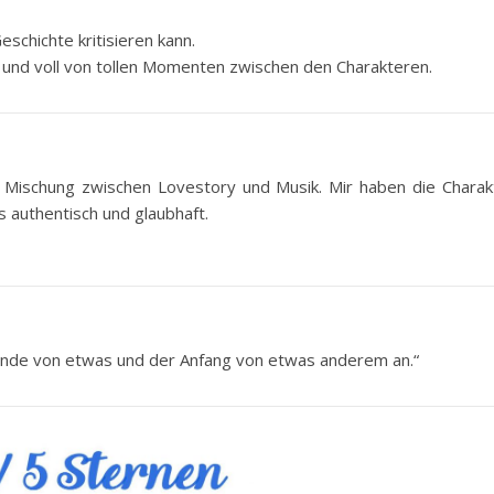
eschichte kritisieren kann.
d und voll von tollen Momenten zwischen den Charakteren.
e Mischung zwischen Lovestory und Musik. Mir haben die Charak
s authentisch und glaubhaft.
s Ende von etwas und der Anfang von etwas anderem an.“