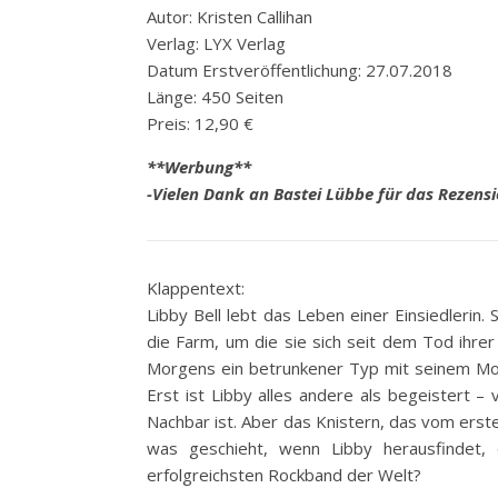
Autor: Kristen Callihan
Verlag: LYX Verlag
Datum Erstveröffentlichung: 27.07.2018
Länge: 450 Seiten
Preis: 12,90 €
**Werbung**
-Vielen Dank an Bastei Lübbe für das Rezens
Klappentext:
Libby Bell lebt das Leben einer Einsiedlerin.
die Farm, um die sie sich seit dem Tod ihrer 
Morgens ein betrunkener Typ mit seinem Moto
Erst ist Libby alles andere als begeistert – 
Nachbar ist. Aber das Knistern, das vom erste
was geschieht, wenn Libby herausfindet, d
erfolgreichsten Rockband der Welt?