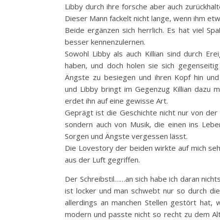
Libby durch ihre forsche aber auch zurückhalt
Dieser Mann fackelt nicht lange, wenn ihm et
Beide ergänzen sich herrlich. Es hat viel S
besser kennenzulernen.
Sowohl Libby als auch Killian sind durch Er
haben, und doch holen sie sich gegenseitig 
Ängste zu besiegen und ihren Kopf hin und
und Libby bringt im Gegenzug Killian dazu 
erdet ihn auf eine gewisse Art.
Geprägt ist die Geschichte nicht nur von der
sondern auch von Musik, die einen ins Lebe
Sorgen und Ängste vergessen lässt.
Die Lovestory der beiden wirkte auf mich seh
aus der Luft gegriffen.
Der Schreibstil……an sich habe ich daran nich
ist locker und man schwebt nur so durch di
allerdings an manchen Stellen gestört hat, 
modern und passte nicht so recht zu dem Alte