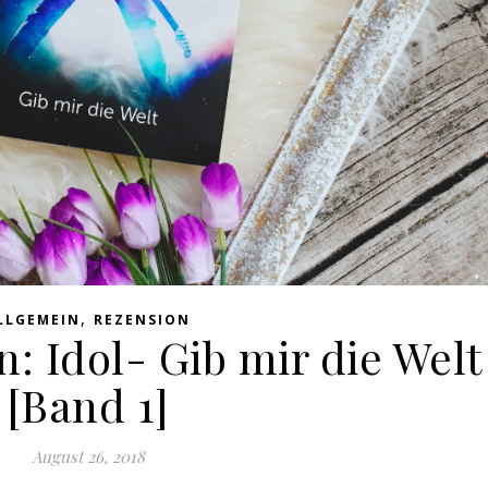
,
LLGEMEIN
REZENSION
n: Idol- Gib mir die Welt
[Band 1]
August 26, 2018