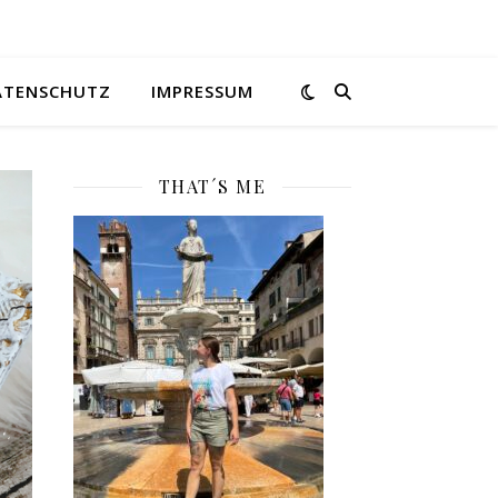
ATENSCHUTZ
IMPRESSUM
THAT´S ME