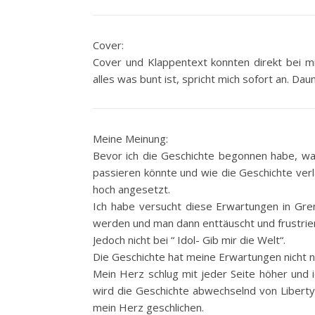
Cover:
Cover und Klappentext konnten direkt bei m
alles was bunt ist, spricht mich sofort an. Da
Meine Meinung:
Bevor ich die Geschichte begonnen habe, war
passieren könnte und wie die Geschichte ver
hoch angesetzt.
Ich habe versucht diese Erwartungen in Grenz
werden und man dann enttäuscht und frustriert
Jedoch nicht bei “ Idol- Gib mir die Welt“.
Die Geschichte hat meine Erwartungen nicht nu
Mein Herz schlug mit jeder Seite höher und i
wird die Geschichte abwechselnd von Liberty, 
mein Herz geschlichen.