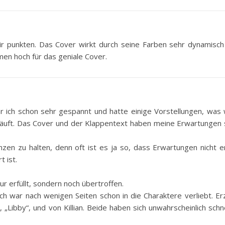
ir punkten. Das Cover wirkt durch seine Farben sehr dynamisch
umen hoch für das geniale Cover.
 ich schon sehr gespannt und hatte einige Vorstellungen, was 
läuft. Das Cover und der Klappentext haben meine Erwartungen 
en zu halten, denn oft ist es ja so, dass Erwartungen nicht er
 ist.
r erfüllt, sondern noch übertroffen.
ch war nach wenigen Seiten schon in die Charaktere verliebt. Er
„Libby“, und von Killian. Beide haben sich unwahrscheinlich schne