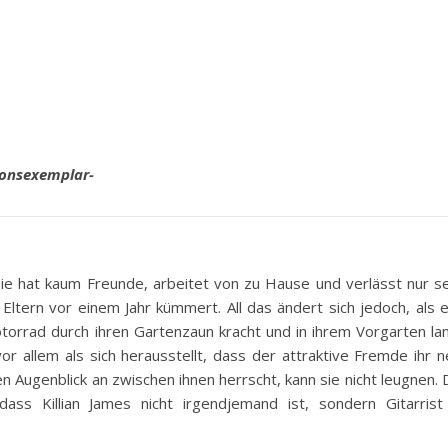
ionsexemplar-
 Sie hat kaum Freunde, arbeitet von zu Hause und verlässt nur s
Eltern vor einem Jahr kümmert. All das ändert sich jedoch, als 
rrad durch ihren Gartenzaun kracht und in ihrem Vorgarten lan
vor allem als sich herausstellt, dass der attraktive Fremde ihr 
n Augenblick an zwischen ihnen herrscht, kann sie nicht leugnen.
ass Killian James nicht irgendjemand ist, sondern Gitarrist