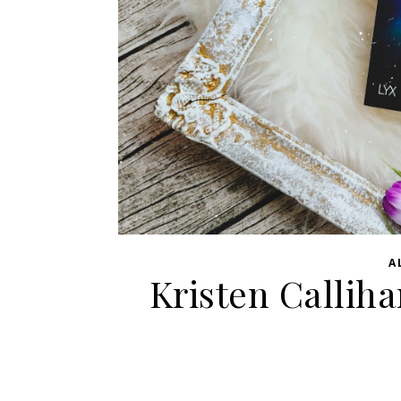
A
Kristen Calliha