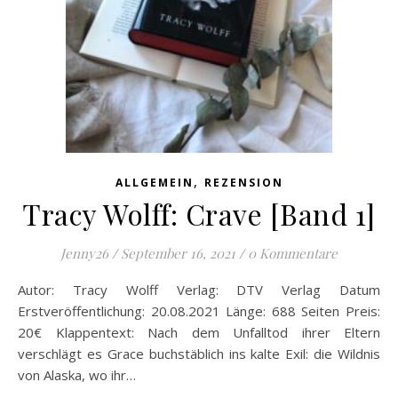
,
ALLGEMEIN
REZENSION
Tracy Wolff: Crave [Band 1]
Jenny26
/
September 16, 2021
/
0 Kommentare
Autor: Tracy Wolff Verlag: DTV Verlag Datum
Erstveröffentlichung: 20.08.2021 Länge: 688 Seiten Preis:
20€ Klappentext: Nach dem Unfalltod ihrer Eltern
verschlägt es Grace buchstäblich ins kalte Exil: die Wildnis
von Alaska, wo ihr…