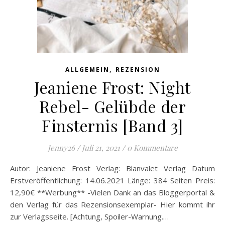
,
ALLGEMEIN
REZENSION
Jeaniene Frost: Night
Rebel- Gelübde der
Finsternis [Band 3]
Jenny26
/
Juli 21, 2021
/
0 Kommentare
Autor: Jeaniene Frost Verlag: Blanvalet Verlag Datum
Erstveröffentlichung: 14.06.2021 Länge: 384 Seiten Preis:
12,90€ **Werbung** -Vielen Dank an das Bloggerportal &
den Verlag für das Rezensionsexemplar- Hier kommt ihr
zur Verlagsseite. [Achtung, Spoiler-Warnung.…