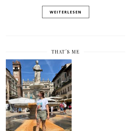
WEITERLESEN
THAT´S ME