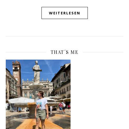
WEITERLESEN
THAT´S ME