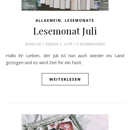
,
ALLGEMEIN
LESEMONATE
Lesemonat Juli
Jenny26
/
August 1, 2018
/
0 Kommentare
Hallo ihr Lieben, der Juli ist nun auch wieder ins Land
gezogen und es wird Zeit für ein Fazit.
WEITERLESEN