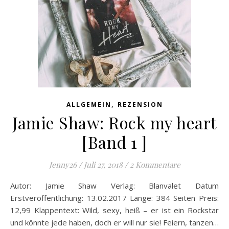
,
ALLGEMEIN
REZENSION
Jamie Shaw: Rock my heart
[Band 1 ]
Jenny26
/
Juli 27, 2018
/
2 Kommentare
Autor: Jamie Shaw Verlag: Blanvalet Datum
Erstveröffentlichung: 13.02.2017 Länge: 384 Seiten Preis:
12,99 Klappentext: Wild, sexy, heiß – er ist ein Rockstar
und könnte jede haben, doch er will nur sie! Feiern, tanzen…