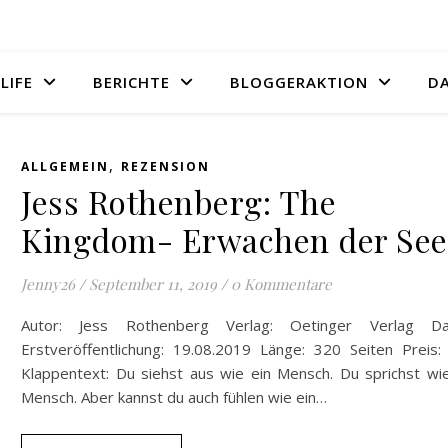
LIFE
BERICHTE
BLOGGERAKTION
D
,
ALLGEMEIN
REZENSION
Jess Rothenberg: The
Kingdom- Erwachen der See
Jenny26
/
September 11, 2019
/
0 Kommentare
Autor: Jess Rothenberg Verlag: Oetinger Verlag D
Erstveröffentlichung: 19.08.2019 Länge: 320 Seiten Preis:
Klappentext: Du siehst aus wie ein Mensch. Du sprichst wie
Mensch. Aber kannst du auch fühlen wie ein…