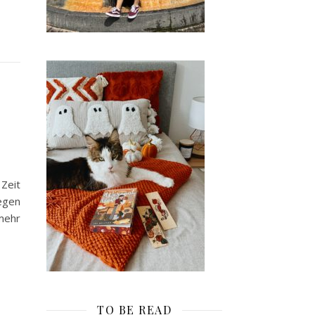
Zeit
wegen
mehr
TO BE READ