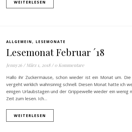
WEITERLESEN
,
ALLGEMEIN
LESEMONATE
Lesemonat Februar ´18
Jenny26
/
März 1, 2018
/
0 Kommentare
Hallo ihr Zuckermäuse, schon wieder ist ein Monat um. Die 
vergeht wirklich wahnsinnig schnell. Diesen Monat hatte ich 
einigen Urlaubstagen und der Grippewelle wieder ein wenig 
Zeit zum lesen. Ich…
WEITERLESEN