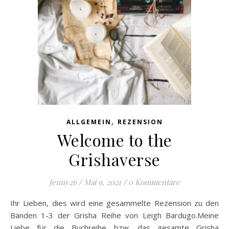
,
ALLGEMEIN
REZENSION
Welcome to the
Grishaverse
Jenny26
/
Mai 9, 2021
/
0 Kommentare
Ihr Lieben, dies wird eine gesammelte Rezension zu den
Bänden 1-3 der Grisha Reihe von Leigh Bardugo.Meine
Liebe für die Buchreihe bzw. das gesamte Grisha