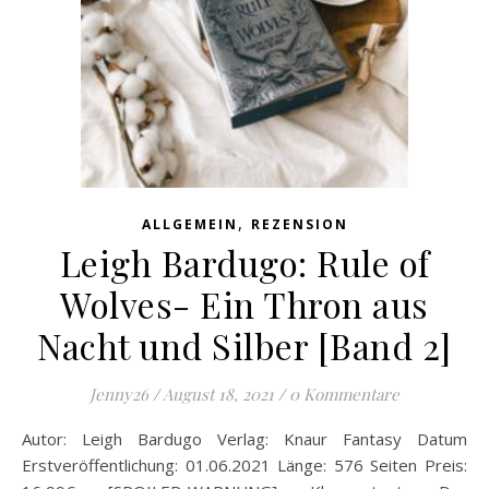
,
ALLGEMEIN
REZENSION
Leigh Bardugo: Rule of
Wolves- Ein Thron aus
Nacht und Silber [Band 2]
Jenny26
/
August 18, 2021
/
0 Kommentare
Autor: Leigh Bardugo Verlag: Knaur Fantasy Datum
Erstveröffentlichung: 01.06.2021 Länge: 576 Seiten Preis: