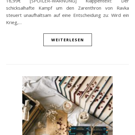
16,99€ [SPOILER-WARNUNG] Klappentext: Der
schicksalhafte Kampf um den Zarenthron von Ravka
steuert unaufhaltsam auf eine Entscheidung zu: Wird ein
Krieg,…
WEITERLESEN