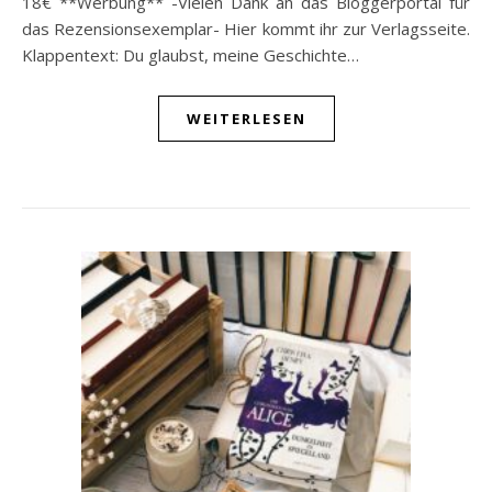
18€ **Werbung** -Vielen Dank an das Bloggerportal für
das Rezensionsexemplar- Hier kommt ihr zur Verlagsseite.
Klappentext: Du glaubst, meine Geschichte…
WEITERLESEN