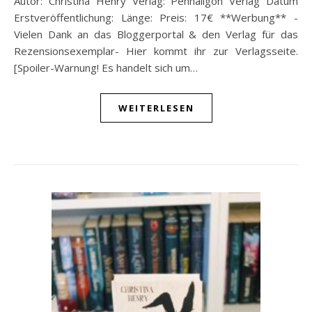
Autor: Christina Henry Verlag: Penhaligon Verlag Datum
Erstveröffentlichung: Länge: Preis: 17€ **Werbung** -
Vielen Dank an das Bloggerportal & den Verlag für das
Rezensionsexemplar- Hier kommt ihr zur Verlagsseite.
[Spoiler-Warnung! Es handelt sich um…
WEITERLESEN