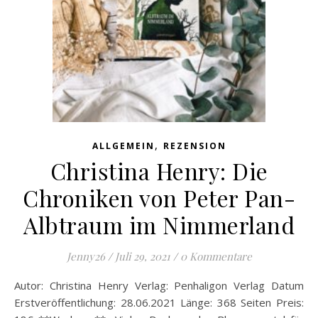
,
ALLGEMEIN
REZENSION
Christina Henry: Die
Chroniken von Peter Pan-
Albtraum im Nimmerland
Jenny26
/
Juli 29, 2021
/
0 Kommentare
Autor: Christina Henry Verlag: Penhaligon Verlag Datum
Erstveröffentlichung: 28.06.2021 Länge: 368 Seiten Preis: