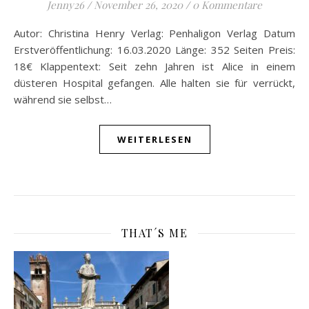
Jenny26
/
November 26, 2020
/
0 Kommentare
Autor: Christina Henry Verlag: Penhaligon Verlag Datum
Erstveröffentlichung: 16.03.2020 Länge: 352 Seiten Preis:
18€ Klappentext: Seit zehn Jahren ist Alice in einem
düsteren Hospital gefangen. Alle halten sie für verrückt,
während sie selbst…
WEITERLESEN
THAT´S ME