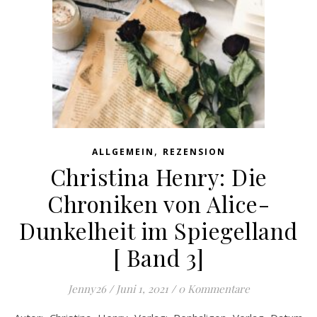
,
ALLGEMEIN
REZENSION
Christina Henry: Die
Chroniken von Alice-
Dunkelheit im Spiegelland
[ Band 3]
Jenny26
/
Juni 1, 2021
/
0 Kommentare