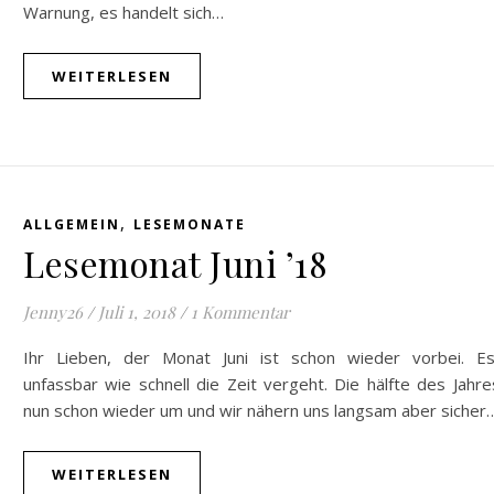
Warnung, es handelt sich…
WEITERLESEN
,
ALLGEMEIN
LESEMONATE
Lesemonat Juni ’18
Jenny26
/
Juli 1, 2018
/
1 Kommentar
Ihr Lieben, der Monat Juni ist schon wieder vorbei. Es
unfassbar wie schnell die Zeit vergeht. Die hälfte des Jahre
nun schon wieder um und wir nähern uns langsam aber sicher
WEITERLESEN