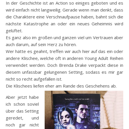
In der Geschichte ist an Action so einiges geboten und es
wird einfach nicht langweilig. Gerade wenn man denkt, dass
die Charaktere eine Verschnaufpause haben, bahnt sich die
nächste Katastrophe an oder ein neues Geheimnis wird
gelüftet.
Es ganz also im großen und ganzen viel um Vertrauen aber
auch darum, auf sein Herz zu hören.
Wer hätte es geahnt, treffen wir auch hier auf das ein oder
andere Klischee, welche oft in anderen Young Adult Reihen
verwendet werden. Doch Brenda Drake verpackt diese in
diesem unfassbar gelungenen Setting, sodass es mir gar
nicht so recht aufgefallen ist.
Die Klischees liefen eher am Rande des Geschehens ab.
Aber jetzt habe
ich schon soviel
über das Setting
geredet, und
noch gar nicht