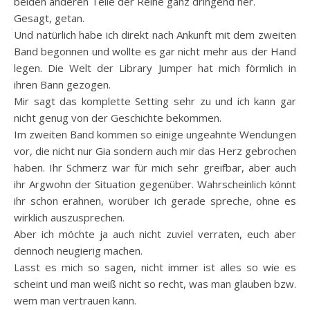
beiden anderen Teile der Reihe ganz dringend her.
Gesagt, getan.
Und natürlich habe ich direkt nach Ankunft mit dem zweiten
Band begonnen und wollte es gar nicht mehr aus der Hand
legen. Die Welt der Library Jumper hat mich förmlich in
ihren Bann gezogen.
Mir sagt das komplette Setting sehr zu und ich kann gar
nicht genug von der Geschichte bekommen.
Im zweiten Band kommen so einige ungeahnte Wendungen
vor, die nicht nur Gia sondern auch mir das Herz gebrochen
haben. Ihr Schmerz war für mich sehr greifbar, aber auch
ihr Argwohn der Situation gegenüber. Wahrscheinlich könnt
ihr schon erahnen, worüber ich gerade spreche, ohne es
wirklich auszusprechen.
Aber ich möchte ja auch nicht zuviel verraten, euch aber
dennoch neugierig machen.
Lasst es mich so sagen, nicht immer ist alles so wie es
scheint und man weiß nicht so recht, was man glauben bzw.
wem man vertrauen kann.