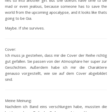
hes so into another girl. But she doesnt have time to be
mad or even jealous, because someone has to save the
world from the upcoming apocalypse, and it looks like thats
going to be Gia.
Maybe. If she survives.
Cover:
Ich muss ja gestehen, dass mir die Cover der Reihe richtig
gut gefallen. Sie passen von der Atmosphäre her super zur
Geschichten. Außerdem habe ich mir die Charaktere
genauso vorgestellt, wie sie auf dem Cover abgebildet
sind.
Meine Meinung:
Nachdem ich Band eins verschlungen habe, mussten die