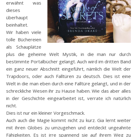
erwähnt was
dieses
überhaupt
beinhaltet.
Wir haben viele
tolle Büchereien
als Schauplätze
plus die geheime Welt Mystik, in die man nur durch
bestimmte Portalbücher gelangt. Auch wird im dritten Band
ein ganz neuer Abschnitt eingeführt, nämlich die Welt der
Trapdoors, oder auch Falltüren zu deutsch. Dies ist eine
Welt in die man eben durch eine Falltüre gelangt, und in der
schreckliche Wesen ihr zu Hause haben. Wie das aber alles
in der Geschichte eingearbeitet ist, verrate ich natürlich
nicht.
Dies ist nur ein kleiner Vorgeschmack.
Auch auch die Magie kommt nicht zu kurz. Gia lernt weiter
mit ihren Globes zu umzugehen und entdeckt ungeahnte
Fähigkeiten. Es ist irre spannend sie auf ihrem Weg zu