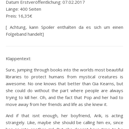
Datum Erstveröffentlichung: 07.02.2017
Länge: 400 Seiten
Preis: 16,35€
[ Achtung, kann Spoiler enthalten da es sich um einen
Folgeband handelt]
Klappentext:
Sure, jumping through books into the worlds most beautiful
libraries to protect humans from mystical creatures is
awesome. No one knows that better than Gia Kearns, but
she could do without the part where people are always
trying to kill her. Oh, and the fact that Pop and her had to
move away from her friends and life as she knew it.
And if that isnt enough, her boyfriend, Arik, is acting
strangely. Like, maybe she should be calling him ex, since