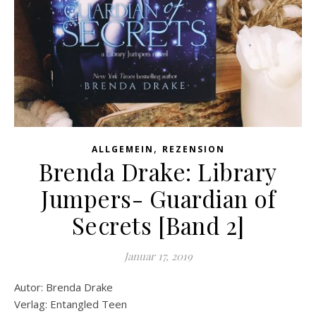
,
ALLGEMEIN
REZENSION
Brenda Drake: Library
Jumpers- Guardian of
Secrets [Band 2]
Januar 17, 2019
Autor: Brenda Drake
Verlag: Entangled Teen