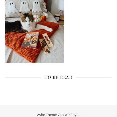
TO BE READ
Ashe Theme von
WP Royal
.