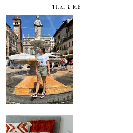
THAT´S ME