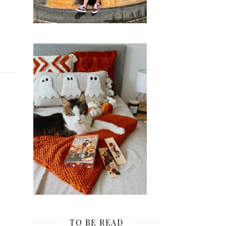
TO BE READ