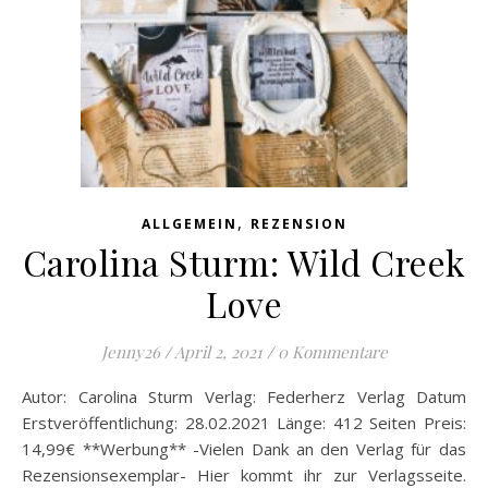
,
ALLGEMEIN
REZENSION
Carolina Sturm: Wild Creek
Love
Jenny26
/
April 2, 2021
/
0 Kommentare
Autor: Carolina Sturm Verlag: Federherz Verlag Datum
Erstveröffentlichung: 28.02.2021 Länge: 412 Seiten Preis:
14,99€ **Werbung** -Vielen Dank an den Verlag für das
Rezensionsexemplar- Hier kommt ihr zur Verlagsseite.