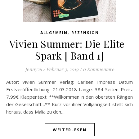
,
ALLGEMEIN
REZENSION
Vivien Summer: Die Elite-
Spark [ Band 1]
Jenny26
/
Februar 3, 2019
/
0 Kommentare
Autor: Vivien Summer Verlag: Carlsen Impress Datum
Erstveröffentlichung: 21.03.2018 Länge: 384 Seiten Preis:
7,99€ Klappentext: **Willkommen in den obersten Rängen
der Gesellschaft…** Kurz vor ihrer Volljährigkeit stellt sich
heraus, dass Malia zu den…
WEITERLESEN