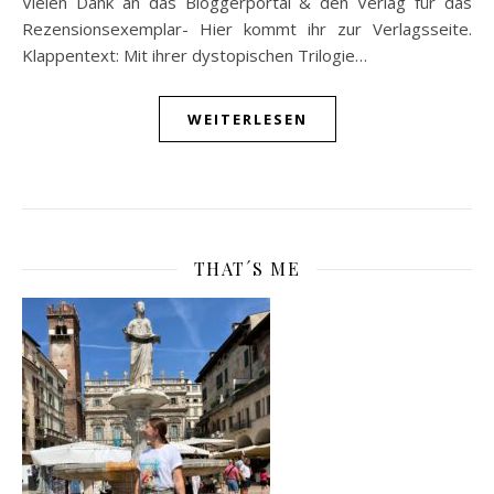
Vielen Dank an das Bloggerportal & den Verlag für das
Rezensionsexemplar- Hier kommt ihr zur Verlagsseite.
Klappentext: Mit ihrer dystopischen Trilogie…
WEITERLESEN
THAT´S ME