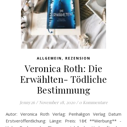
,
ALLGEMEIN
REZENSION
Veronica Roth: Die
Erwählten- Tödliche
Bestimmung
Jenny26
/
November 18, 2020
/
0 Kommentare
Autor: Veronica Roth Verlag: Penhaligon Verlag Datum
Erstveröffentlichung: Länge: Preis: 18€ **Werbung** -